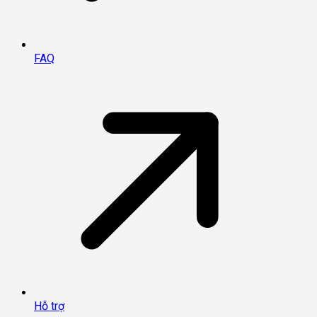
FAQ
Hỗ trợ