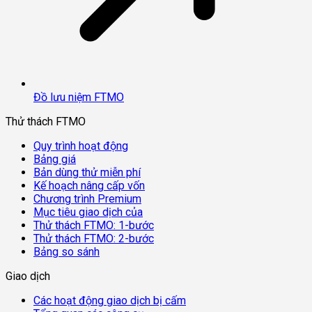
Đồ lưu niệm FTMO
Thử thách FTMO
Quy trình hoạt động
Bảng giá
Bản dùng thử miễn phí
Kế hoạch nâng cấp vốn
Chương trình Premium
Mục tiêu giao dịch của
Thử thách FTMO: 1-bước
Thử thách FTMO: 2-bước
Bảng so sánh
Giao dịch
Các hoạt động giao dịch bị cấm