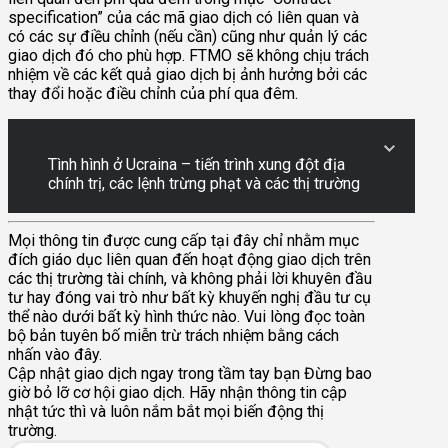
specification” của các mã giao dịch có liên quan và
có các sự điều chỉnh (nếu cần) cũng như quản lý các
giao dịch đó cho phù hợp. FTMO sẽ không chịu trách
nhiệm về các kết quả giao dịch bị ảnh hưởng bởi các
thay đổi hoặc điều chỉnh của phí qua đêm.
Tình hình ở Ucraina – tiến trình xung đột địa
chính trị, các lệnh trừng phạt và các thị trường
Mọi thông tin được cung cấp tại đây chỉ nhằm mục
đích giáo dục liên quan đến hoạt động giao dịch trên
các thị trường tài chính, và không phải lời khuyên đầu
tư hay đóng vai trò như bất kỳ khuyến nghị đầu tư cụ
thể nào dưới bất kỳ hình thức nào. Vui lòng đọc toàn
bộ bản tuyên bố miễn trừ trách nhiệm bằng cách
nhấn vào đây.
Cập nhật giao dịch ngay trong tầm tay bạn
Đừng bao
giờ bỏ lỡ cơ hội giao dịch. Hãy nhận thông tin cập
nhật tức thì và luôn nắm bắt mọi biến động thị
trường.