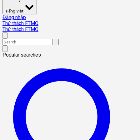
VI
Tiếng Việt
Đăng nhập
Thử thách FTMO
Thử thách FTMO
Popular searches