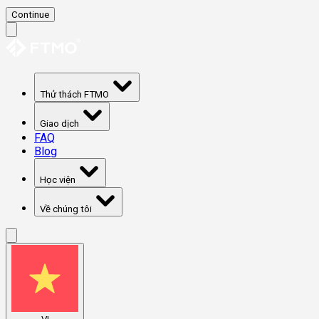
Continue
Thử thách FTMO
Giao dịch
FAQ
Blog
Học viện
Về chúng tôi