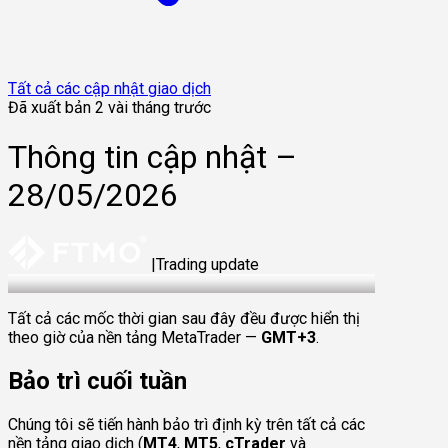
Tất cả các cập nhật giao dịch
Đã xuất bản 2 vài tháng trước
Thông tin cập nhật –
28/05/2026
|
Trading update
28 May 2026
Tất cả các mốc thời gian sau đây đều được hiển thị
theo giờ của nền tảng MetaTrader —
GMT+3
.
Bảo trì cuối tuần
Chúng tôi sẽ tiến hành bảo trì định kỳ trên tất cả các
nền tảng giao dịch (
MT4
,
MT5
,
cTrader
và