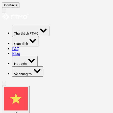
Continue
Thử thách FTMO
Giao dịch
FAQ
Blog
Học viện
Về chúng tôi