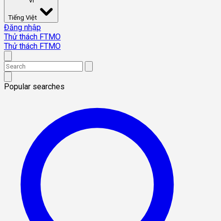
VI
Tiếng Việt
Đăng nhập
Thử thách FTMO
Thử thách FTMO
Popular searches