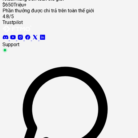
$650Triệu+
Phần thưởng được chi trả trên toàn thế giới
4.8/5
Trustpilot
Support