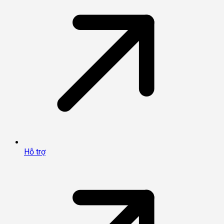
Hỗ trợ