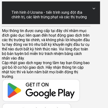
Tình hình ở Ucraina - tiến trình xung đột địa
chính trị, các lệnh trừng phạt và các thị trường
Mọi thông tin được cung cấp tại đây chỉ nhằm mục
đích giáo dục liên quan đến hoạt động giao dịch trên
các thị trường tài chính, và không phải lời khuyên đầu
tư hay đóng vai trò như bất kỳ khuyến nghị đầu tư cụ
thể nào dưới bất kỳ hình thức nào. Vui lòng đọc toàn
bộ bản tuyên bố miễn trừ trách nhiệm bằng cách
nhấn vào đây.
Cập nhật giao dịch ngay trong tầm tay bạn
Đừng bao
giờ bỏ lỡ cơ hội giao dịch. Hãy nhận thông tin cập
nhật tức thì và luôn nắm bắt mọi biến động thị
trường.