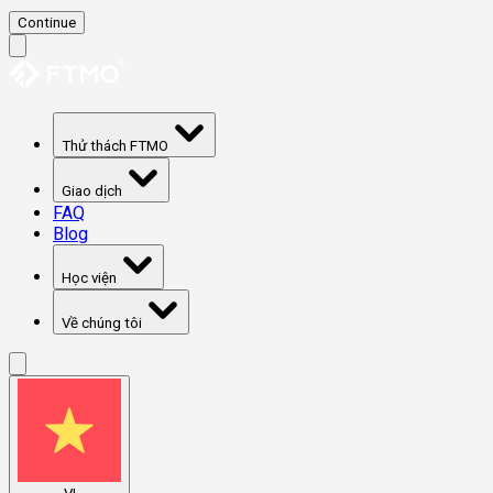
Continue
Thử thách FTMO
Giao dịch
FAQ
Blog
Học viện
Về chúng tôi