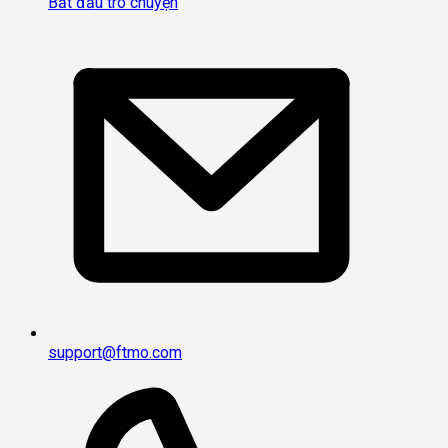
Bắt đầu trò chuyện
support@ftmo.com