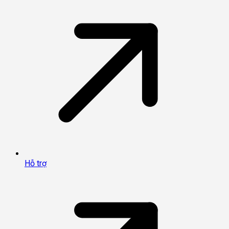
Hỗ trợ