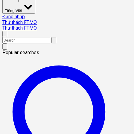
VI
Tiếng Việt
Đăng nhập
Thử thách FTMO
Thử thách FTMO
Popular searches