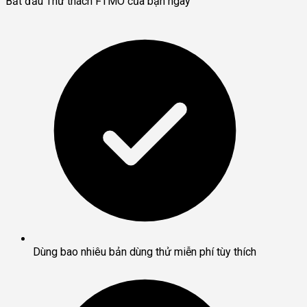
Bắt đầu Thử thách FTMO của bạn ngay
Dùng bao nhiêu bản dùng thử miễn phí tùy thích