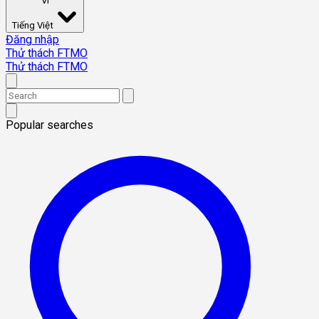
VI
Tiếng Việt
Đăng nhập
Thử thách FTMO
Thử thách FTMO
Popular searches