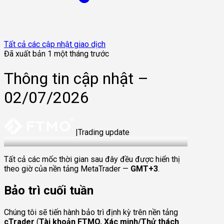
Tất cả các cập nhật giao dịch
Đã xuất bản 1 một tháng trước
Thông tin cập nhật –
02/07/2026
|
Trading update
2 Jul 2026
Tất cả các mốc thời gian sau đây đều được hiển thị
theo giờ của nền tảng MetaTrader —
GMT+3
.
Bảo trì cuối tuần
Chúng tôi sẽ tiến hành bảo trì định kỳ trên nền tảng
cTrader
(
Tài khoản FTMO, Xác minh/Thử thách