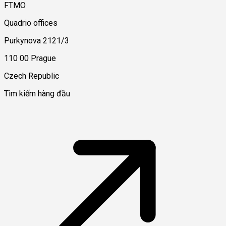
FTMO
Quadrio offices
Purkynova 2121/3
110 00 Prague
Czech Republic
Tìm kiếm hàng đầu