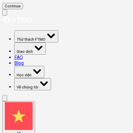
Continue
Thử thách FTMO
Giao dịch
FAQ
Blog
Học viện
Về chúng tôi