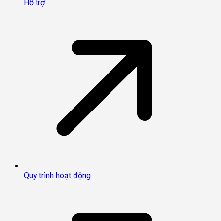
Hỗ trợ
Quy trình hoạt động