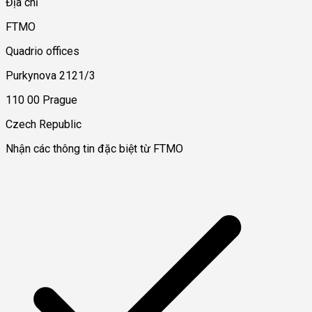
Địa chỉ
FTMO
Quadrio offices
Purkynova 2121/3
110 00 Prague
Czech Republic
Nhận các thông tin đặc biệt từ FTMO