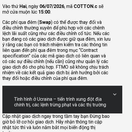
Vào thứ
Hai
, ngày
06/07/2026
, mã
COTTON.c
sẽ
mở cửa muộn lúc
15:00
.
Các phí qua đêm (
Swap
) có thể được thay đổi và
điều chỉnh thường xuyên để phù hợp với các chênh
lệch lãi suất cũng như các điều chỉnh cổ tức. Nếu các
bạn đang có các giao dịch được giữ qua đêm, xin lưu
ý rằng các bạn có trách nhiệm kiểm tra các thông tin
liên quan đến phí qua đêm trong mục “Contract
specification” của các mã giao dịch có liên quan và
có các sự điều chỉnh (nếu cần) cũng như quản lý các
giao dịch đó cho phù hợp. FTMO sẽ không chịu trách
nhiệm về các kết quả giao dịch bị ảnh hưởng bởi các
thay đổi hoặc điều chỉnh của phí qua đêm.
Tình hình ở Ucraina – tiến trình xung đột địa
chính trị, các lệnh trừng phạt và các thị trường
Cập nhật giao dịch ngay trong tầm tay bạn
Đừng bao
giờ bỏ lỡ cơ hội giao dịch. Hãy nhận thông tin cập
nhật tức thì và luôn nắm bắt mọi biến động thị