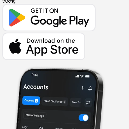
trường.