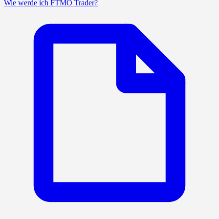
Wie werde ich FTMO Trader?