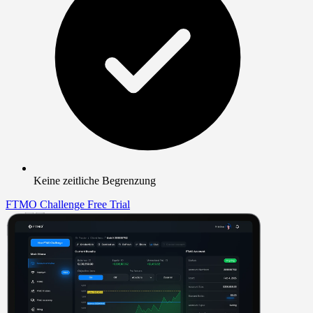
Keine zeitliche Begrenzung
FTMO Challenge
Free Trial