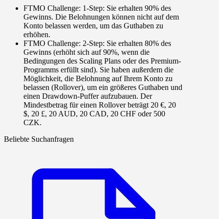
FTMO Challenge: 1-Step
: Sie erhalten
90%
des
Gewinns. Die Belohnungen können nicht auf dem
Konto belassen werden, um das Guthaben zu
erhöhen.
FTMO Challenge: 2-Step
: Sie erhalten
80%
des
Gewinns (erhöht sich auf 90%, wenn die
Bedingungen des Scaling Plans oder des Premium-
Programms erfüllt sind). Sie haben außerdem die
Möglichkeit, die Belohnung auf Ihrem Konto zu
belassen (Rollover), um ein größeres Guthaben und
einen Drawdown-Puffer aufzubauen. Der
Mindestbetrag für einen Rollover beträgt 20 €, 20
$, 20 £, 20 AUD, 20 CAD, 20 CHF oder 500
CZK.
Beliebte Suchanfragen