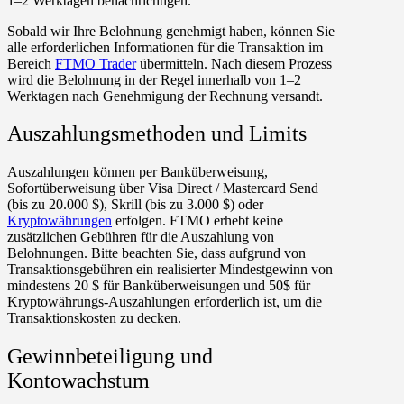
1–2 Werktagen benachrichtigen.
Sobald wir Ihre Belohnung genehmigt haben, können Sie
alle erforderlichen Informationen für die Transaktion im
Bereich
FTMO Trader
übermitteln. Nach diesem Prozess
wird die Belohnung in der Regel innerhalb von 1–2
Werktagen nach Genehmigung der Rechnung versandt.
Auszahlungsmethoden und Limits
Auszahlungen können per Banküberweisung,
Sofortüberweisung über Visa Direct / Mastercard Send
(bis zu 20.000 $), Skrill (bis zu 3.000 $) oder
Kryptowährungen
erfolgen. FTMO erhebt keine
zusätzlichen Gebühren für die Auszahlung von
Belohnungen. Bitte beachten Sie, dass aufgrund von
Transaktionsgebühren ein realisierter Mindestgewinn von
mindestens 20 $ für Banküberweisungen und 50$ für
Kryptowährungs-Auszahlungen erforderlich ist, um die
Transaktionskosten zu decken.
Gewinnbeteiligung und
Kontowachstum