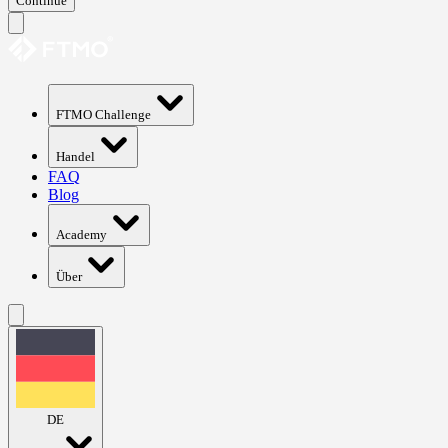
Continue
FTMO Challenge
Handel
FAQ
Blog
Academy
Über
DE