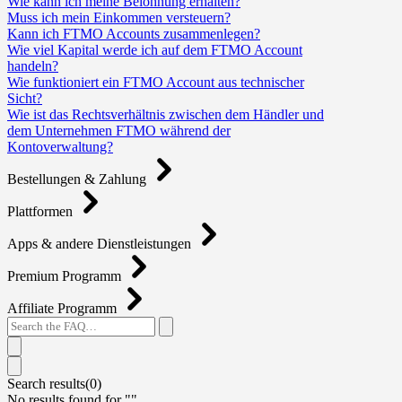
Wie kann ich meine Belohnung erhalten?
Muss ich mein Einkommen versteuern?
Kann ich FTMO Accounts zusammenlegen?
Wie viel Kapital werde ich auf dem FTMO Account
handeln?
Wie funktioniert ein FTMO Account aus technischer
Sicht?
Wie ist das Rechtsverhältnis zwischen dem Händler und
dem Unternehmen FTMO während der
Kontoverwaltung?
Bestellungen & Zahlung
Plattformen
Apps & andere Dienstleistungen
Premium Programm
Affiliate Programm
Search results(
0
)
No results found for "
"