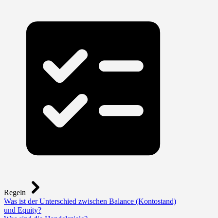
Regeln
Was ist der Unterschied zwischen Balance (Kontostand)
und Equity?