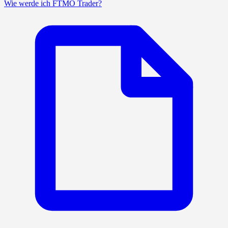
Wie werde ich FTMO Trader?