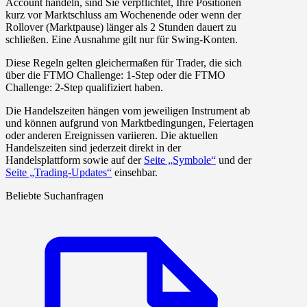
Account handeln, sind Sie verpflichtet, Ihre Positionen
kurz vor Marktschluss am Wochenende oder wenn der
Rollover (Marktpause) länger als 2 Stunden dauert zu
schließen. Eine Ausnahme gilt nur für Swing-Konten.
Diese Regeln gelten gleichermaßen für Trader, die sich
über die FTMO Challenge: 1-Step oder die FTMO
Challenge: 2-Step qualifiziert haben.
Die Handelszeiten hängen vom jeweiligen Instrument ab
und können aufgrund von Marktbedingungen, Feiertagen
oder anderen Ereignissen variieren. Die aktuellen
Handelszeiten sind jederzeit direkt in der
Handelsplattform sowie auf der
Seite „Symbole“
und der
Seite „Trading-Updates“
einsehbar.
Beliebte Suchanfragen