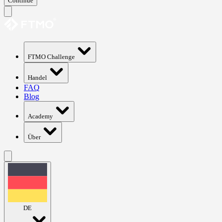
Continue
FTMO Challenge
Handel
FAQ
Blog
Academy
Über
DE