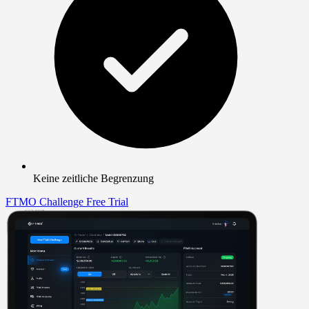
Keine zeitliche Begrenzung
FTMO Challenge
Free Trial