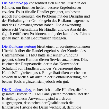
Die Mentor-App
konzentriert sich auf die Disziplin der
Händler, um ihnen zu helfen, bessere Ergebnisse zu
erzielen. Es ist für alle Händler geeignet, am besten
jedoch für diejenigen, die Probleme mit der Disziplin und
der Einhaltung der Grundregeln des Risikomanagements
und des Geldmanagements haben. Die Anwendung
überwacht Verlustlimits für Händler und die Anzahl der
täglich eröffneten Positionen, und jeder kann diese Limits
genau nach seinen Bedürfnissen festlegen.
Die Kontoauswertung
bietet einen unvoreingenommenen
Überblick über die Handelsergebnisse der Kunden des
Unternehmens. FTMO hatte seit seiner Gründung
geplant, seinen Kunden diesen Service anzubieten. Dies
ist einer der Hauptvorteile, der in das Konzept der
Schulung von Händlern und der Verbesserung ihrer
Handelsfähigkeiten passt. Einige Statistiken erscheinen
sowohl in MetriX als auch in der Kontoauswertung, die
beiden Tools ergänzen sich jedoch sehr gut.
Die
Kundenanalyse
richtet sich an alle Händler, die ihre
gesamte Historie in FTMO analysieren möchten. Bei der
Erstellung dieser Anwendung sind wir davon
ausgegangen, dass neben der Qualität auch die
langfristige Historie der Daten wichtig ist, damit die