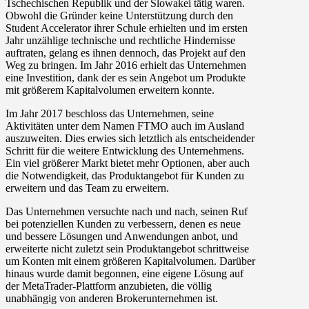
Tschechischen Republik und der Slowakei tätig waren.
Obwohl die Gründer keine Unterstützung durch den
Student Accelerator ihrer Schule erhielten und im ersten
Jahr unzählige technische und rechtliche Hindernisse
auftraten, gelang es ihnen dennoch, das Projekt auf den
Weg zu bringen. Im Jahr 2016 erhielt das Unternehmen
eine Investition, dank der es sein Angebot um Produkte
mit größerem Kapitalvolumen erweitern konnte.
Im Jahr 2017 beschloss das Unternehmen, seine
Aktivitäten unter dem Namen FTMO auch im Ausland
auszuweiten. Dies erwies sich letztlich als entscheidender
Schritt für die weitere Entwicklung des Unternehmens.
Ein viel größerer Markt bietet mehr Optionen, aber auch
die Notwendigkeit, das Produktangebot für Kunden zu
erweitern und das Team zu erweitern.
Das Unternehmen versuchte nach und nach, seinen Ruf
bei potenziellen Kunden zu verbessern, denen es neue
und bessere Lösungen und Anwendungen anbot, und
erweiterte nicht zuletzt sein Produktangebot schrittweise
um Konten mit einem größeren Kapitalvolumen. Darüber
hinaus wurde damit begonnen, eine eigene Lösung auf
der MetaTrader-Plattform anzubieten, die völlig
unabhängig von anderen Brokerunternehmen ist.