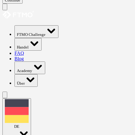
Continue
FTMO Challenge
Handel
FAQ
Blog
Academy
Über
DE