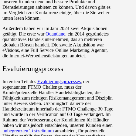
unseren Kunden neue und bessere Produkte und
Dienstleistungen anbieten zu können. Und davon gibt es
im Vergleich zur Konkurrenz einige, über die Sie weiter
unten lesen können.
Außerdem haben wir im Jahr 2023 zwei Akquisitionen
getätigt. Die erste war
Quantlane
, ein 2014 gegründetes
quantitatives Handelsunternehmen, das an mehreren
globalen Börsen handelt. Die zweite Akquisition war
eVisions, eine Full-Service-Online-Marketing-Agentur,
die Internet-Werbedienstleistungen anbietet.
Evaluierungsprozess
Im ersten Teil des
Evaluierungsprozesses
, der
sogenannten FTMO Challenge, muss der
Kunde/potenzielle Händler Handelsfähigkeiten, die
Fähigkeit zum richtigen Risikomanagement und Disziplin
unter Beweis stellen. Ursprünglich dauerte der
Handelszeitraum innerhalb der FTMO Challenge 30 Tage
und wurde in der Verification auf 60 Tage verlängert. Im
Rahmen der Verbesserung der Konditionen für Händler
haben wir uns jedoch entschieden, unseren Kunden einen
unbegrenzten Testzeitraum
anzubieten, für potenzielle