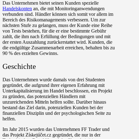
Das Unternehmen bietet seinen Kunden spezielle
Handelskonten
an, die mit Monitoringanwendungen
verbunden sind. Händler können sich somit vor allem im
Bereich des Risikomanagements verbessern. Um zur
nächsten Stufe zu gelangen, muss der Kunde eine Reihe
von Tests bestehen, für die er eine bestimmte Gebühr
zahlt, die ihm nach Erfüllung der Bedingungen und mit
der ersten Auszahlung zurückerstattet wird. Kunden, die
die endgültige Zusammenarbeit erreichen, behalten bis zu
90 % des erzielten Gewinns.
Geschichte
Das Unternehmen wurde damals von drei Studenten
gegründet, die aufgrund ihrer eigenen Erfahrung mit
Unterkapitalisierung im Handel beschlossen, ein Projekt
zu gründen, das potenziellen Händlern mit
unzureichenden Mitteln helfen sollte. Darüber hinaus
bestand das Ziel darin, potenziellen Kunden bei der
finanziellen Disziplin und der psychologischen Seite zu
helfen.
Im Jahr 2015 wurden das Unternehmen FF Trader und
das Projekt Získejúčet.cz gegründet, die nur in der