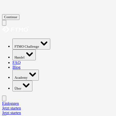
Continue
FTMO Challenge
Handel
FAQ
Blog
Academy
Über
Einloggen
Jetzt starten
Jetzt starten