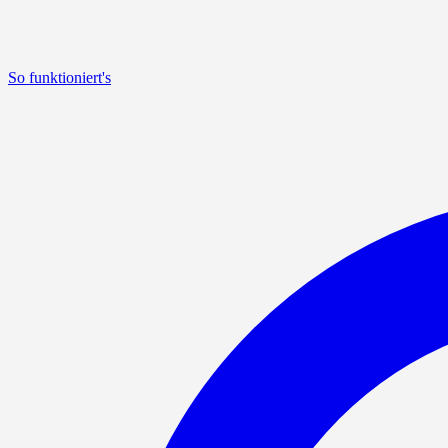
So funktioniert's