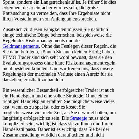
Sprint, sondern ein Langstreckenlauf ist. Je früher Sie dies
erkennen, desto einfacher wird es sein, die große
Enttäuschung zu vermeiden, dass Ihre Ergebnisse nicht
Ihren Vorstellungen von Anfang an entsprechen.
Zusätzlich zu diesen Fähigkeiten müssen Sie natürlich
einige technische Dinge beherrschen, beispielsweise die
Regeln des Risikomanagements und des
Geldmanagements
. Ohne das Festlegen dieser Regeln, die
Sie dann befolgen, können Sie auch keinen Erfolg haben.
FTMO Trader sind sich sehr wohl bewusst, dass sie den
Evaluierungsprozess ohne klare Risikomanagementregeln
nicht bestehen könnten. Und wir freuen uns, dass unsere
Regelungen der maximalen Verluste einen Anreiz für sie
darstellen, ernsthaft zu handeln.
Ein wesentlicher Bestandteil erfolgreicher Trader ist auch
ein Handelsplan und eine solide Strategie. Ohne einen
richtigen Handelsplan erfahren Sie möglicherweise vieles
erst, wenn es zu spät ist, oder es kostet Sie
möglicherweise viel mehr Zeit, als Sie erwartet hatten, um
langfristig erfolgreich zu sein. Die
Strategie
muss nicht
kompliziert sein, wichtig ist, dass sie zu Ihnen und Ihrem
Handelsstil passt. Daher ist es wichtig, dass Sie bei der
Zusammenstellung wirklich darauf achten und nicht