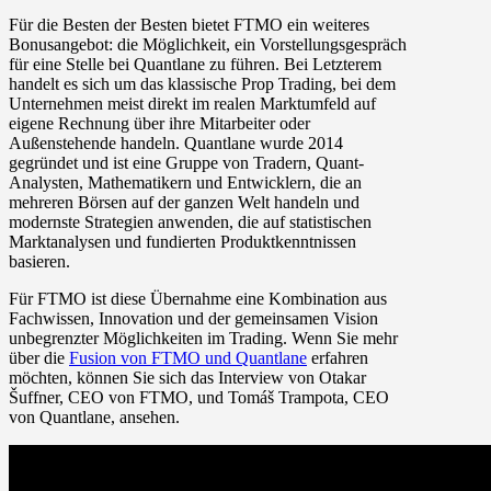
Für die Besten der Besten bietet FTMO ein weiteres
Bonusangebot: die Möglichkeit, ein Vorstellungsgespräch
für eine Stelle bei Quantlane zu führen. Bei Letzterem
handelt es sich um das klassische Prop Trading, bei dem
Unternehmen meist direkt im realen Marktumfeld auf
eigene Rechnung über ihre Mitarbeiter oder
Außenstehende handeln. Quantlane wurde 2014
gegründet und ist eine Gruppe von Tradern, Quant-
Analysten, Mathematikern und Entwicklern, die an
mehreren Börsen auf der ganzen Welt handeln und
modernste Strategien anwenden, die auf statistischen
Marktanalysen und fundierten Produktkenntnissen
basieren.
Für FTMO ist diese Übernahme eine Kombination aus
Fachwissen, Innovation und der gemeinsamen Vision
unbegrenzter Möglichkeiten im Trading. Wenn Sie mehr
über die
Fusion von FTMO und Quantlane
erfahren
möchten, können Sie sich das Interview von Otakar
Šuffner, CEO von FTMO, und Tomáš Trampota, CEO
von Quantlane, ansehen.