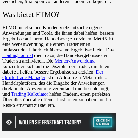
versuchen, Strategien von anderen Tradern zu kopieren.
Was bietet FTMO?
FTMO bietet seinen Kunden viele nützliche eigene
Anwendungen und Tools, die ihnen dabei helfen, bessere
Ergebnisse auf ihrem Handelsweg zu erzielen. MetriX ist
eine Webanwendung, die einem Trader einen
umfassenden Überblick über seine Ergebnisse bietet. Das
Trading Journal
dient dazu, die Handelsergebnisse der
Trader zu archivieren. Die
Mentor-Anwendung
konzentriert sich auf die Disziplin der Trader, um ihnen
dabei zu helfen, bessere Ergebnisse zu erzielen.
Der
Quick Trade Manager
ist ein Add-on zur MetaTrader-
Handelsplattform, das die Eingabe der Anweisungen
direkt in der Anwendung vereinfacht und beschleunigt,
und
Trading Kalkulator
helfen Tradern, einen perfekten
Überblick über alle offenen Positionen zu haben und ihr
Risiko ernsthaft zu steuern.