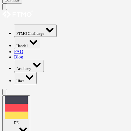
Continue
FTMO Challenge
Handel
FAQ
Blog
Academy
Über
DE