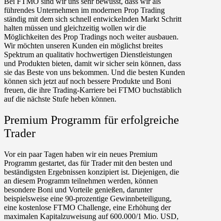
Bei FTMO sind wir uns sehr bewusst, dass wir als
führendes Unternehmen im modernen Prop Trading
ständig mit dem sich schnell entwickelnden Markt Schritt
halten müssen und gleichzeitig wollen wir die
Möglichkeiten des Prop Tradings noch weiter ausbauen.
Wir möchten unseren Kunden ein möglichst breites
Spektrum an qualitativ hochwertigen Dienstleistungen
und Produkten bieten, damit wir sicher sein können, dass
sie das Beste von uns bekommen. Und die besten Kunden
können sich jetzt auf noch bessere Produkte und Boni
freuen, die ihre Trading-Karriere bei FTMO buchstäblich
auf die nächste Stufe heben können.
Premium Programm für erfolgreiche
Trader
Vor ein paar Tagen haben wir ein neues Premium
Programm gestartet, das für Trader mit den besten und
beständigsten Ergebnissen konzipiert ist. Diejenigen, die
an diesem Programm teilnehmen werden, können
besondere Boni und Vorteile genießen, darunter
beispielsweise eine 90-prozentige Gewinnbeteiligung,
eine kostenlose FTMO Challenge, eine Erhöhung der
maximalen Kapitalzuweisung auf 600.000/1 Mio. USD,