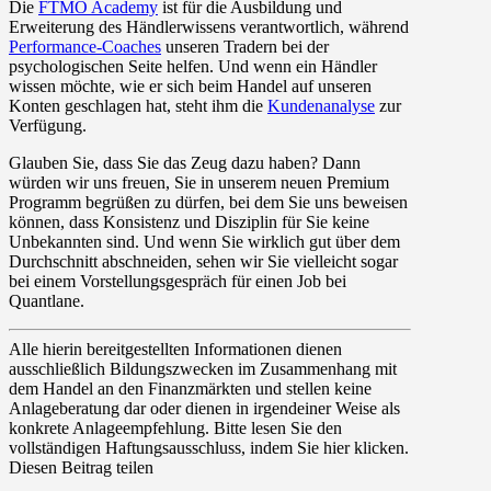
Die
FTMO Academy
ist für die Ausbildung und
Erweiterung des Händlerwissens verantwortlich, während
Performance-Coaches
unseren Tradern bei der
psychologischen Seite helfen. Und wenn ein Händler
wissen möchte, wie er sich beim Handel auf unseren
Konten geschlagen hat, steht ihm die
Kundenanalyse
zur
Verfügung.
Glauben Sie, dass Sie das Zeug dazu haben? Dann
würden wir uns freuen, Sie in unserem neuen Premium
Programm begrüßen zu dürfen, bei dem Sie uns beweisen
können, dass Konsistenz und Disziplin für Sie keine
Unbekannten sind. Und wenn Sie wirklich gut über dem
Durchschnitt abschneiden, sehen wir Sie vielleicht sogar
bei einem Vorstellungsgespräch für einen Job bei
Quantlane.
Alle hierin bereitgestellten Informationen dienen
ausschließlich Bildungszwecken im Zusammenhang mit
dem Handel an den Finanzmärkten und stellen keine
Anlageberatung dar oder dienen in irgendeiner Weise als
konkrete Anlageempfehlung. Bitte lesen Sie den
vollständigen Haftungsausschluss, indem Sie hier klicken.
Diesen Beitrag teilen