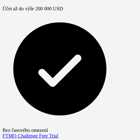
Účet až do výše 200 000 USD
Bez časového omezení
FTMO Challenge
Free Trial