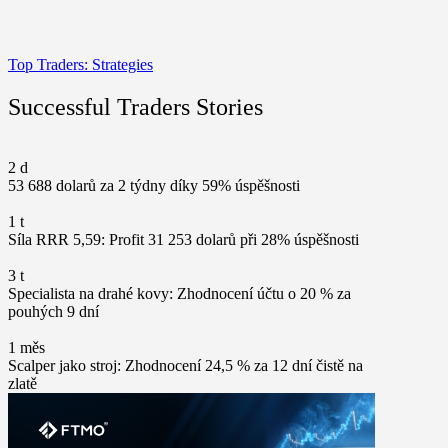
Top Traders: Strategies
Successful Traders Stories
2 d
53 688 dolarů za 2 týdny díky 59% úspěšnosti
1 t
Síla RRR 5,59: Profit 31 253 dolarů při 28% úspěšnosti
3 t
Specialista na drahé kovy: Zhodnocení účtu o 20 % za
pouhých 9 dní
1 měs
Scalper jako stroj: Zhodnocení 24,5 % za 12 dní čistě na
zlatě