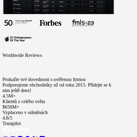
Worldwide Reviews
Prokažte své dovednosti s ověřenou firmou
Podporujeme obchodníky už od roku 2015. Přidejte se k
nim ještě dnes!
4.5M+
Klientů z celého světa
$650M+
Vyplaceno v odměnách
4.8/5
Trustpilot