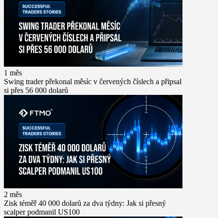
1 měs
Swing trader překonal měsíc v červených číslech a připsal
si přes 56 000 dolarů
2 měs
Zisk téměř 40 000 dolarů za dva týdny: Jak si přesný
scalper podmanil US100