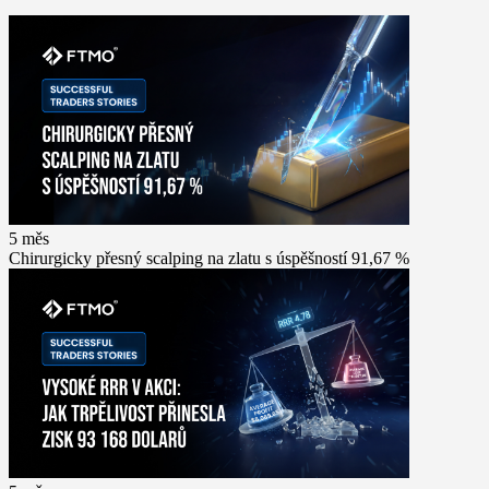
5 měs
Chirurgicky přesný scalping na zlatu s úspěšností 91,67 %