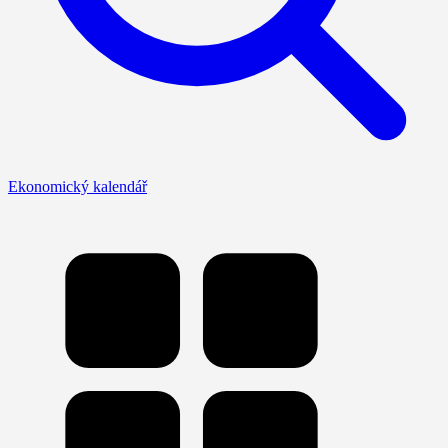
Ekonomický kalendář