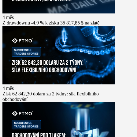
4 měs
Z drawdownu -4,9 % k zisku 35 817,85 $ na zlatě
4 měs
Zisk 62 842,30 dolaru za 2 týdny: síla flexibilního
obchodování