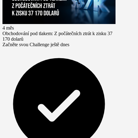
4 měs
Obchodování pod tlakem: Z počátečních ztrát k zisku 37
170 dolarů
Začněte svou Challenge ještě dnes