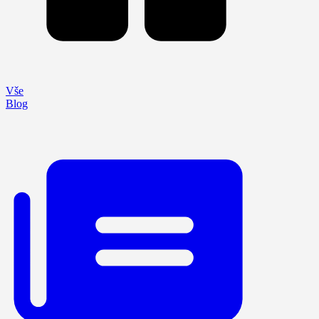
Vše
Blog