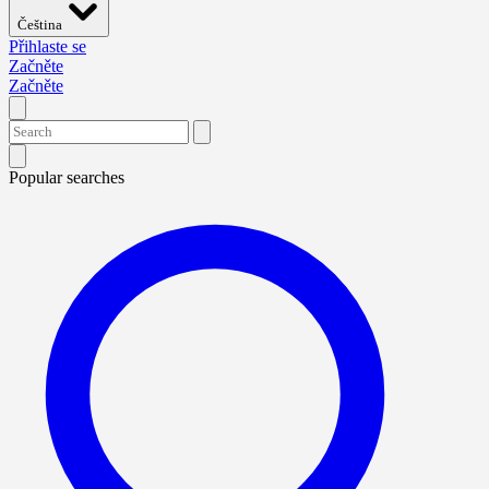
Čeština
Přihlaste se
Začněte
Začněte
Popular searches