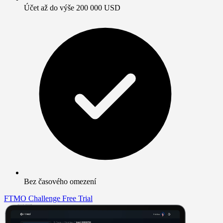
Účet až do výše 200 000 USD
Bez časového omezení
FTMO Challenge
Free Trial