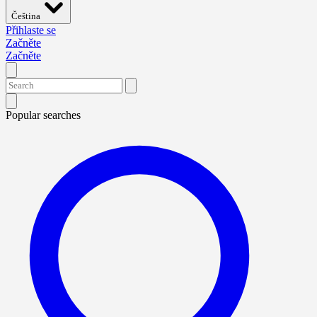
Čeština
Přihlaste se
Začněte
Začněte
Popular searches