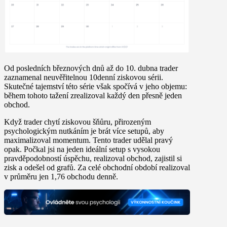
Od posledních březnových dnů až do 10. dubna trader
zaznamenal neuvěřitelnou
10denní ziskovou sérii
.
Skutečné tajemství této série však spočívá v jeho objemu:
během tohoto tažení zrealizoval
každý den přesně jeden
obchod.
Když trader chytí ziskovou šňůru, přirozeným
psychologickým nutkáním je brát více setupů, aby
maximalizoval momentum. Tento trader udělal pravý
opak. Počkal jsi na jeden ideální setup s vysokou
pravděpodobností úspěchu, realizoval obchod, zajistil si
zisk a odešel od grafů. Za celé obchodní období realizoval
v průměru jen
1,76 obchodu denně
.