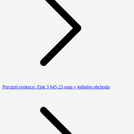
Precizní exekuce: Zisk 3 645,23 eura v jediném obchodu