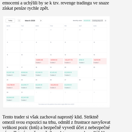
emocemi a uchýlili by se k tzv. revenge tradingu ve snaze
získat peníze rychle zpět.
Tento trader si však zachoval naprostý klid. Striktně
omezil svou expozici na trhu, odmítl z frustrace navyšovat
velikost pozic (lotů) a bezpečně vyvedl účet z nebezpečné