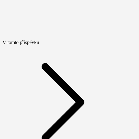
V tomto příspěvku