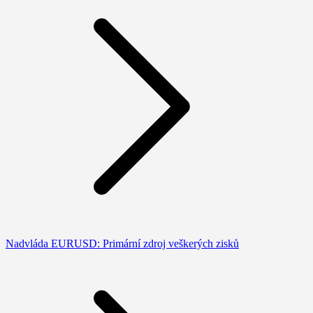
Nadvláda EURUSD: Primární zdroj veškerých zisků