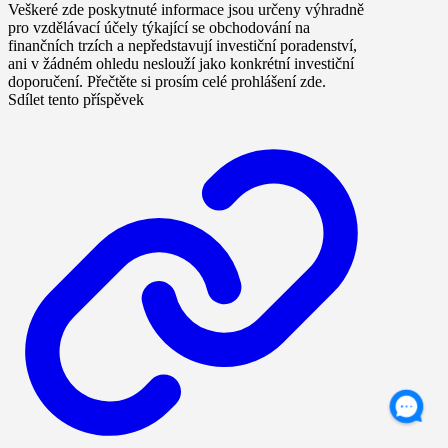
Veškeré zde poskytnuté informace jsou určeny výhradně
pro vzdělávací účely týkající se obchodování na
finančních trzích a nepředstavují investiční poradenství,
ani v žádném ohledu neslouží jako konkrétní investiční
doporučení. Přečtěte si prosím celé prohlášení zde.
Sdílet tento příspěvek