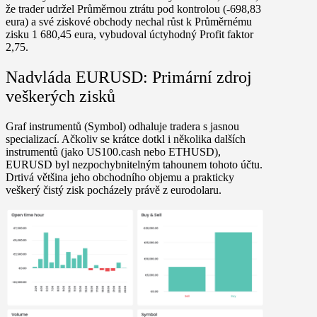
že trader udržel Průměrnou ztrátu pod kontrolou (-698,83
eura) a své ziskové obchody nechal růst k Průměrnému
zisku 1 680,45 eura, vybudoval úctyhodný
Profit faktor
2,75
.
Nadvláda EURUSD: Primární zdroj
veškerých zisků
Graf instrumentů (Symbol) odhaluje tradera s jasnou
specializací. Ačkoliv se krátce dotkl i několika dalších
instrumentů (jako US100.cash nebo ETHUSD),
EURUSD byl nezpochybnitelným tahounem tohoto účtu
.
Drtivá většina jeho obchodního objemu a prakticky
veškerý čistý zisk pocházely právě z eurodolaru.