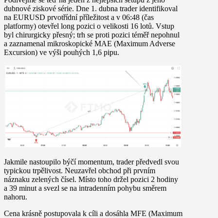
dubnové ziskové série. Dne 1. dubna trader identifikoval
na EURUSD prvotřídní příležitost a v 06:48 (čas
platformy) otevřel long pozici o velikosti 16 lotů. Vstup
byl chirurgicky přesný; trh se proti pozici téměř nepohnul
a zaznamenal mikroskopické
MAE (Maximum Adverse
Excursion) ve výši pouhých 1,6 pipu
.
Jakmile nastoupilo býčí momentum, trader předvedl svou
typickou trpělivost. Neuzavřel obchod při prvním
náznaku zelených čísel. Místo toho držel pozici
2 hodiny
a 39 minut
a svezl se na intradenním pohybu směrem
nahoru.
Cena krásně postupovala k cíli a dosáhla MFE (Maximum