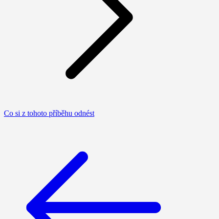
Co si z tohoto příběhu odnést