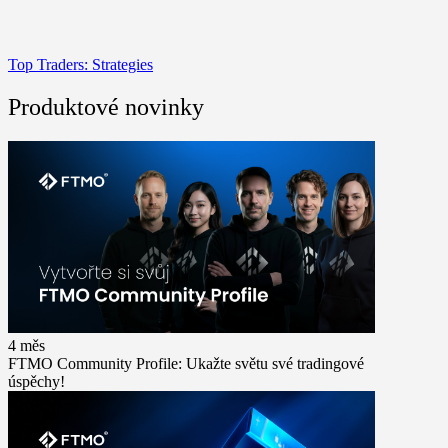
Top Traders: Strategies
Produktové novinky
4 měs
FTMO Community Profile: Ukažte světu své tradingové
úspěchy!