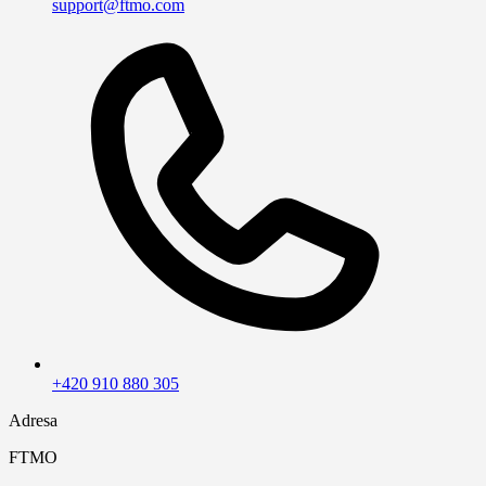
support@ftmo.com
+420 910 880 305
Adresa
FTMO