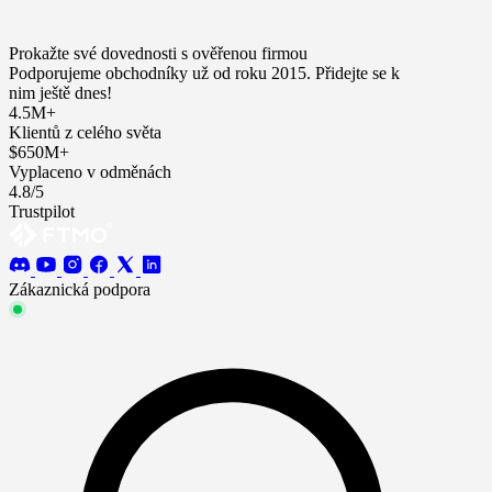
Prokažte své dovednosti s ověřenou firmou
Podporujeme obchodníky už od roku 2015. Přidejte se k
nim ještě dnes!
4.5M+
Klientů z celého světa
$650M+
Vyplaceno v odměnách
4.8/5
Trustpilot
Zákaznická podpora