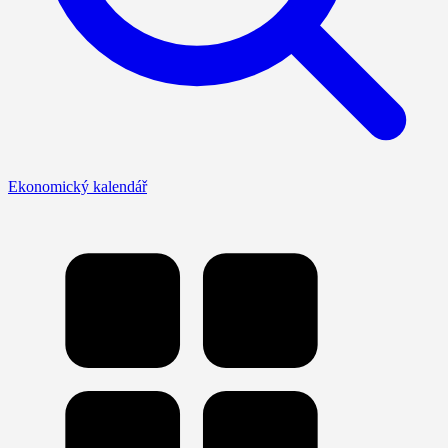
Ekonomický kalendář