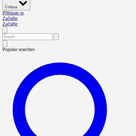
Čeština
Přihlaste se
Začněte
Začněte
Popular searches