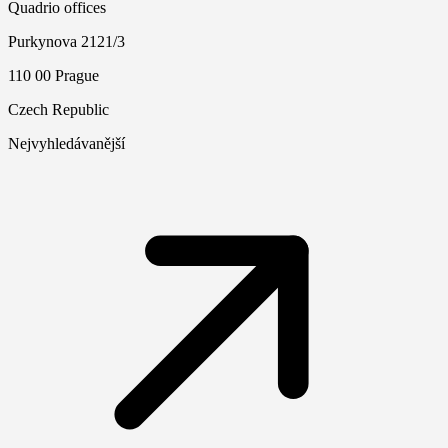
Quadrio offices
Purkynova 2121/3
110 00 Prague
Czech Republic
Nejvyhledávanější