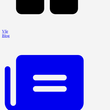
Vše
Blog