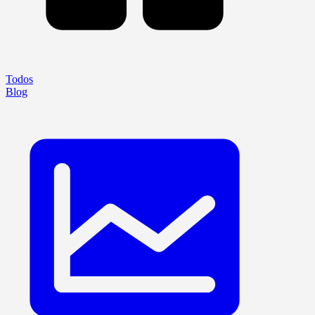
Todos
Blog