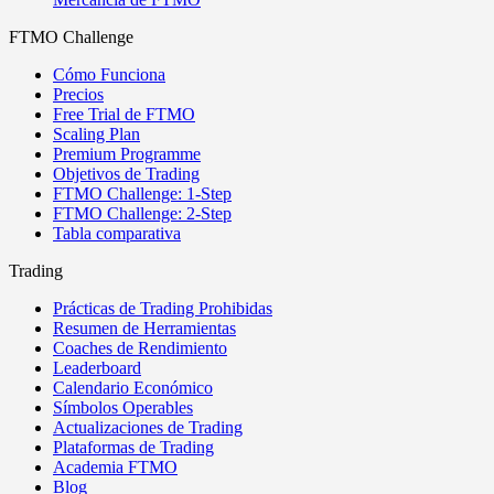
FTMO Challenge
Cómo Funciona
Precios
Free Trial de FTMO
Scaling Plan
Premium Programme
Objetivos de Trading
FTMO Challenge: 1-Step
FTMO Challenge: 2-Step
Tabla comparativa
Trading
Prácticas de Trading Prohibidas
Resumen de Herramientas
Coaches de Rendimiento
Leaderboard
Calendario Económico
Símbolos Operables
Actualizaciones de Trading
Plataformas de Trading
Academia FTMO
Blog