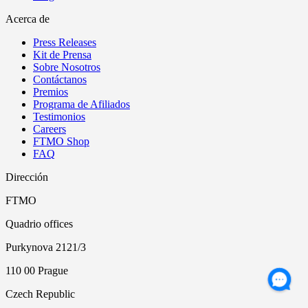
Acerca de
Press Releases
Kit de Prensa
Sobre Nosotros
Contáctanos
Premios
Programa de Afiliados
Testimonios
Careers
FTMO Shop
FAQ
Dirección
FTMO
Quadrio offices
Purkynova 2121/3
110 00 Prague
Czech Republic