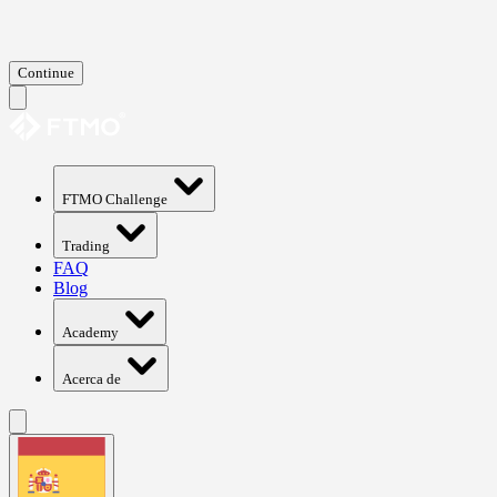
Continue
FTMO Challenge
Trading
FAQ
Blog
Academy
Acerca de