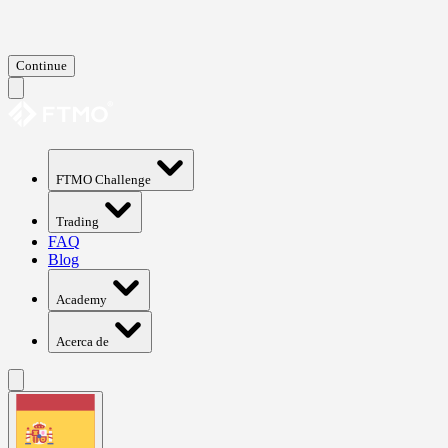
Continue
FTMO Challenge
Trading
FAQ
Blog
Academy
Acerca de