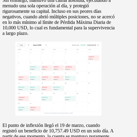
Sin embargo, mantuvo una calma absoluta, ejecutando a
menudo
una sola operación al día
, y protegió
rigurosamente su capital. Incluso en sus peores días
negativos, cuando abrió múltiples posiciones, no se acercó
en lo más mínimo al límite de
Pérdida Máxima Diaria de
10,000 USD
, lo cual es fundamental para la supervivencia
a largo plazo.
El punto de inflexión llegó el
19 de marzo
, cuando
registró un beneficio de
10,757.49 USD
en un solo día. A
partir de ese momento, la cuenta se mantuvo puramente