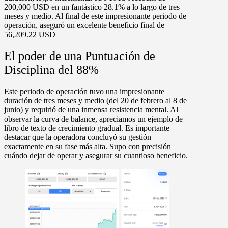
200,000 USD
en un fantástico
28.1%
a lo largo de tres
meses y medio. Al final de este impresionante periodo de
operación, aseguró un excelente beneficio final de
56,209.22 USD
El poder de una Puntuación de
Disciplina del 88%
Este periodo de operación tuvo una impresionante
duración de tres meses y medio (del
20 de febrero al 8 de
junio
) y requirió de una inmensa resistencia mental. Al
observar la
curva de balance
, apreciamos un ejemplo de
libro de texto de crecimiento gradual. Es importante
destacar que la operadora concluyó su gestión
exactamente en su fase más alta. Supo con precisión
cuándo dejar de operar y asegurar su cuantioso beneficio.