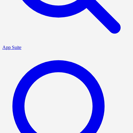
App Suite