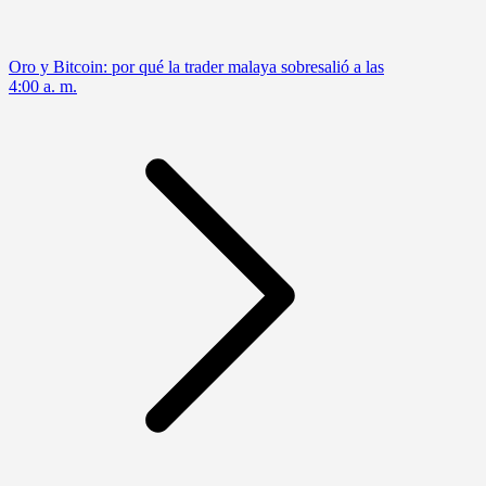
Oro y Bitcoin: por qué la trader malaya sobresalió a las
4:00 a. m.