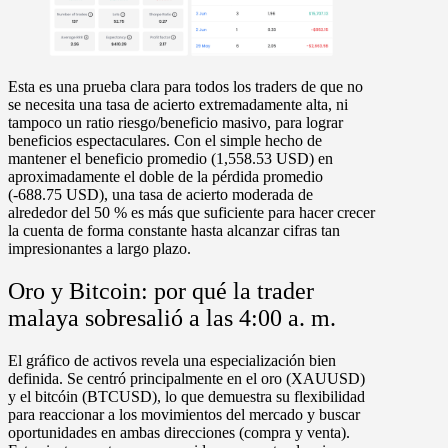
Esta es una prueba clara para todos los traders de que no
se necesita una
tasa de acierto
extremadamente alta, ni
tampoco un
ratio riesgo/beneficio
masivo, para lograr
beneficios espectaculares. Con el simple hecho de
mantener el
beneficio promedio (1,558.53 USD)
en
aproximadamente el doble de la
pérdida promedio
(-688.75 USD)
, una
tasa de acierto moderada de
alrededor del 50 %
es más que suficiente para hacer crecer
la cuenta de forma constante hasta alcanzar cifras tan
impresionantes a largo plazo.
Oro y Bitcoin: por qué la trader
malaya sobresalió a las 4:00 a. m.
El gráfico de activos revela una especialización bien
definida. Se centró principalmente en el oro (
XAUUSD
)
y el bitcóin (
BTCUSD
), lo que demuestra su flexibilidad
para reaccionar a los movimientos del mercado y buscar
oportunidades en ambas direcciones (
compra y venta
).