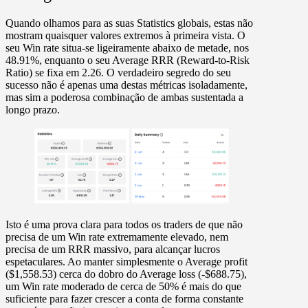
Quando olhamos para as suas
Statistics
globais, estas não
mostram quaisquer valores extremos à primeira vista. O
seu
Win rate
situa-se ligeiramente abaixo de metade, nos
48.91%
, enquanto o seu
Average RRR
(Reward-to-Risk
Ratio) se fixa em
2.26
. O verdadeiro segredo do seu
sucesso não é apenas uma destas métricas isoladamente,
mas sim a poderosa combinação de ambas sustentada a
longo prazo.
Isto é uma prova clara para todos os traders de que não
precisa de um
Win rate
extremamente elevado, nem
precisa de um
RRR
massivo, para alcançar lucros
espetaculares. Ao manter simplesmente o
Average profit
($1,558.53)
cerca do dobro do
Average loss (-$688.75)
,
um
Win rate moderado de cerca de 50%
é mais do que
suficiente para fazer crescer a conta de forma constante