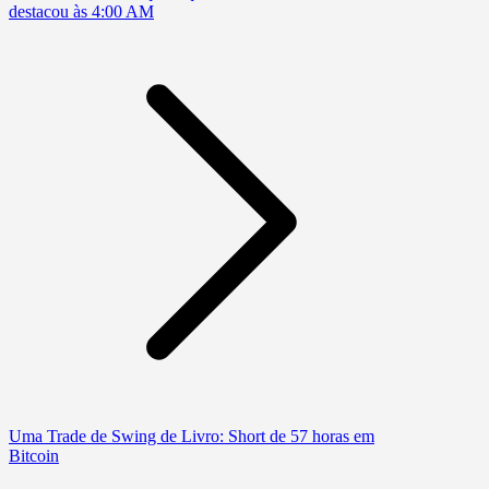
destacou às 4:00 AM
Uma Trade de Swing de Livro: Short de 57 horas em
Bitcoin