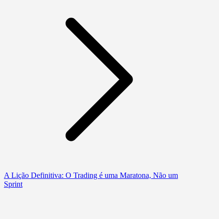
A Lição Definitiva: O Trading é uma Maratona, Não um
Sprint