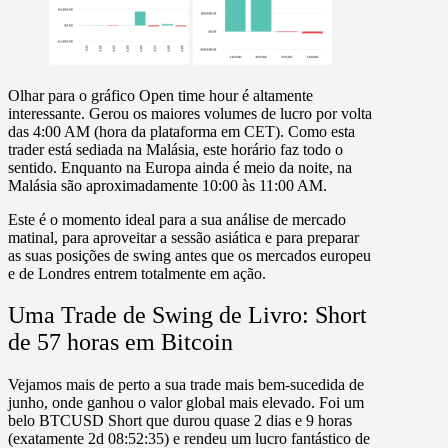
Olhar para o gráfico
Open time hour
é altamente
interessante. Gerou os maiores volumes de lucro por volta
das
4:00 AM
(hora da plataforma em CET). Como esta
trader está sediada na Malásia, este horário faz todo o
sentido. Enquanto na Europa ainda é meio da noite, na
Malásia são aproximadamente 10
:00 às 11:00 AM.
Este é o momento ideal para a sua análise de mercado
matinal, para aproveitar a sessão asiática e para preparar
as suas posições de swing antes que os mercados europeu
e de Londres entrem totalmente em ação.
Uma Trade de Swing de Livro: Short
de 57 horas em Bitcoin
Vejamos mais de perto a sua trade mais bem-sucedida de
junho, onde ganhou o valor global mais elevado. Foi um
belo
BTCUSD Short
que durou quase
2 dias e 9 horas
(exatamente 2d 08:52:35) e rendeu um lucro fantástico de