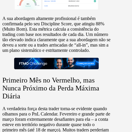
A sua abordagem altamente profissional é também
confirmada pelo seu
Discipline Score
, que atingiu
88%
(Muito Bom). Esta métrica calcula a consistência do
trading com base nos resultados de cada dia. Um número
tão elevado indica claramente que a sua abordagem não se
deveu a sorte ou a trades arriscadas de “all-in”, mas sim a
um plano sistemático e estritamente controlado.
Primeiro Mês no Vermelho, mas
Nunca Próximo da Perda Máxima
Diária
A verdadeira força desta trader torna-se evidente quando
olhamos para o
PnL Calendar
. Fevereiro e grande parte de
março foram extremamente desafiantes para ela – a conta
esteve em território negativo durante quase todo o
primeiro mês (até
18 de março
). Muitos traders perderiam