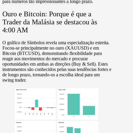
para números tão impressionantes a longo prazo.
Ouro e Bitcoin:
Porque é que a
Trader da Malásia se destacou às
4:00 AM
O gráfico de Símbolos revela uma especialização estreita.
Focou-se principalmente no ouro (
XAUUSD
) e em
Bitcoin (
BTCUSD
), demonstrando flexibilidade para
reagir aos movimentos do mercado e procurar
oportunidades em ambas as direções (
Buy & Sell
). Estes
instrumentos são conhecidos pelas suas tendências fortes e
de longo prazo, tornando-os a escolha ideal para um
swing trader.