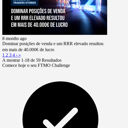
8 months ago
Dominar posições de venda e um RRR elevado resultou
em mais de 40.000€ de lucro
1
2
3
4
›
»
A mostrar 1-18 de 59 Resultados
Comece hoje o seu FTMO Challenge