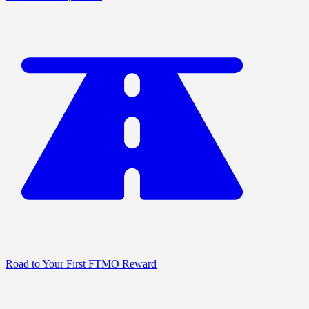
Road to Your First FTMO Reward