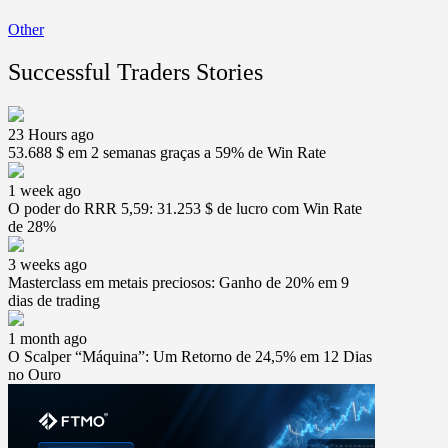
Other
Successful Traders Stories
23 Hours ago
53.688 $ em 2 semanas graças a 59% de Win Rate
1 week ago
O poder do RRR 5,59: 31.253 $ de lucro com Win Rate
de 28%
3 weeks ago
Masterclass em metais preciosos: Ganho de 20% em 9
dias de trading
1 month ago
O Scalper “Máquina”: Um Retorno de 24,5% em 12 Dias
no Ouro