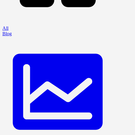
All
Blog