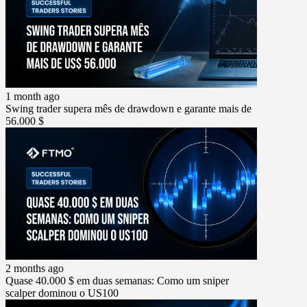
1 month ago
Swing trader supera mês de drawdown e garante mais de
56.000 $
2 months ago
Quase 40.000 $ em duas semanas: Como um sniper
scalper dominou o US100