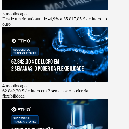
3 months ago
Desde um drawdown de -4,9% a 35.817,85 $ de lucro no
ouro
4 months ago
62.842,30 $ de lucro em 2 semanas: o poder da
flexibilidade