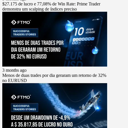
$27.175 de lucro e 77,08% de Win Rate: Prime Trader
demonstra um scalping de índices preciso
3 months ago
Menos de duas trades por dia geraram um retorno de 32%
no EURUSD