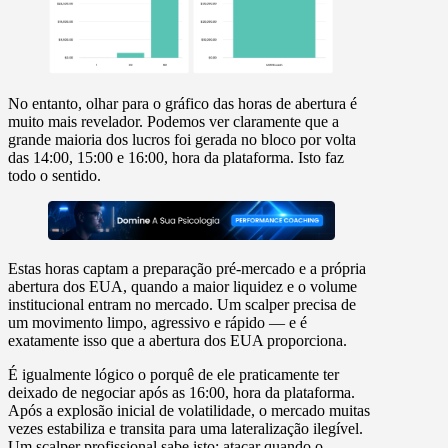
No entanto, olhar para o gráfico das
horas de abertura
é
muito mais revelador. Podemos ver claramente que a
grande maioria dos lucros foi gerada no bloco por volta
das
14:00, 15:00 e 16:00, hora da plataforma
. Isto faz
todo o sentido.
Estas horas captam a preparação pré-mercado e a própria
abertura dos EUA
, quando a maior liquidez e o volume
institucional entram no mercado. Um scalper precisa de
um movimento limpo, agressivo e rápido — e é
exatamente isso que a abertura dos EUA proporciona.
É igualmente lógico o porquê de ele praticamente ter
deixado de negociar após as 16:00, hora da plataforma.
Após a explosão inicial de volatilidade, o mercado muitas
vezes estabiliza e transita para uma lateralização ilegível.
Um scalper profissional sabe isto: atacar quando o