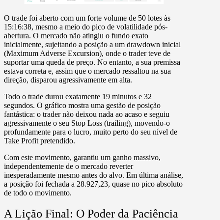
O trade foi aberto com um forte volume de
50 lotes às
15:16:38
, mesmo a meio do pico de volatilidade pós-
abertura. O mercado não atingiu o fundo exato
inicialmente, sujeitando a posição a um drawdown inicial
(Maximum Adverse Excursion), onde o trader teve de
suportar uma queda de preço. No entanto, a sua premissa
estava correta e, assim que o mercado ressaltou na sua
direção, disparou agressivamente em alta.
Todo o trade durou exatamente
19 minutos e 32
segundos
. O gráfico mostra uma gestão de posição
fantástica: o trader não deixou nada ao acaso e seguiu
agressivamente o seu
Stop Loss
(trailing), movendo-o
profundamente para o lucro, muito perto do seu nível de
Take Profit
pretendido.
Com este movimento, garantiu um ganho massivo,
independentemente de o mercado reverter
inesperadamente mesmo antes do alvo. Em última análise,
a posição foi fechada a 28.927,23, quase no pico absoluto
de todo o movimento.
A Lição Final: O Poder da Paciência