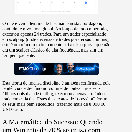
O que é verdadeiramente fascinante nesta abordagem,
contudo, é o volume global. Ao longo de todo o período,
executou apenas
24 trades
. Para um trader especializado
em scalping (onde dezenas de trades por dia são comuns),
este é um número extremamente baixo. Isto prova que não
era um scalper clássico de alta frequência, mas sim um
“sniper” paciente.
Esta teoria de imensa disciplina é também confirmada pela
tendência de declínio no volume de trades – nos seus
últimos dois dias de trading, executou apenas
um único
trade em cada dia
. Estes dias exatos de “one-shot” foram
os seus mais bem-sucedidos, trazendo mais de
8.000,00
USD
cada.
A Matemática do Sucesso: Quando
um Win rate de 70% se cruza com