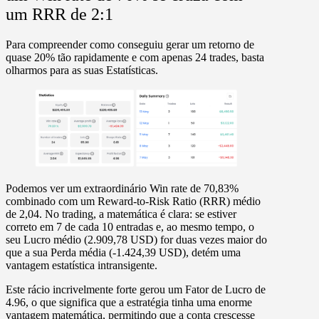
um RRR de 2:1
Para compreender como conseguiu gerar um retorno de
quase 20% tão rapidamente e com apenas 24 trades, basta
olharmos para as suas
Estatísticas
.
Podemos ver um extraordinário
Win rate de 70,83%
combinado com um
Reward-to-Risk Ratio (RRR) médio
de 2,04.
No trading, a matemática é clara: se estiver
correto em 7 de cada 10 entradas e, ao mesmo tempo, o
seu Lucro médio (
2.909,78 USD
) for duas vezes maior do
que a sua Perda média (
-1.424,39 USD
), detém uma
vantagem estatística intransigente.
Este rácio incrivelmente forte gerou um
Fator de Lucro de
4.96
, o que significa que a estratégia tinha uma enorme
vantagem matemática, permitindo que a conta crescesse