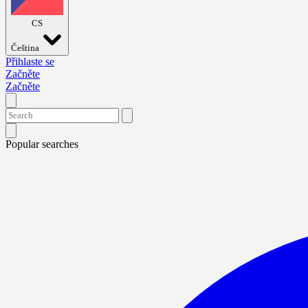
CS
Čeština
Přihlaste se
Začněte
Začněte
Popular searches