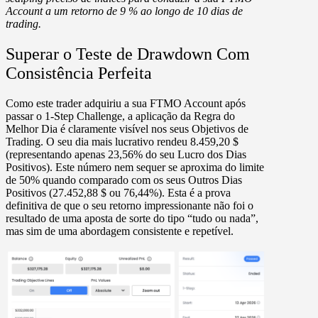
Account a um retorno de 9 % ao longo de 10 dias de
trading.
Superar o Teste de Drawdown Com
Consistência Perfeita
Como este trader adquiriu a sua FTMO Account após
passar o 1-Step Challenge, a aplicação da Regra do
Melhor Dia é claramente visível nos seus Objetivos de
Trading. O seu dia mais lucrativo rendeu
8.459,20 $
(representando apenas 23,56% do seu Lucro dos Dias
Positivos). Este número nem sequer se aproxima do limite
de 50% quando comparado com os seus
Outros Dias
Positivos (27.452,88 $ ou 76,44%)
. Esta é a prova
definitiva de que o seu retorno impressionante não foi o
resultado de uma aposta de sorte do tipo “tudo ou nada”,
mas sim de uma abordagem consistente e repetível.