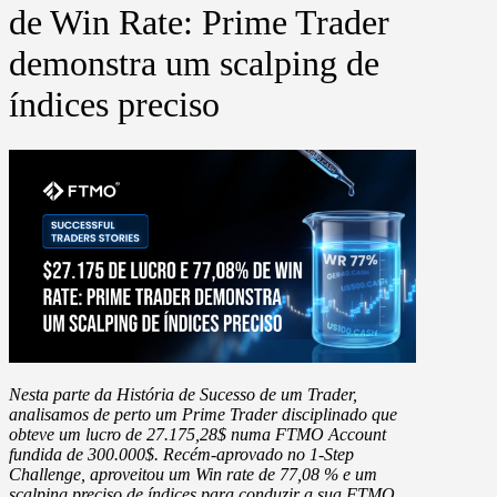
de Win Rate: Prime Trader
demonstra um scalping de
índices preciso
Nesta parte da História de Sucesso de um Trader,
analisamos de perto um
Prime Trader disciplinado que
obteve um lucro de 27.175,28$
numa FTMO Account
fundida de 300.000$. Recém-aprovado no 1-Step
Challenge, aproveitou um
Win rate de 77,08 %
e um
scalping preciso de índices para conduzir a sua FTMO