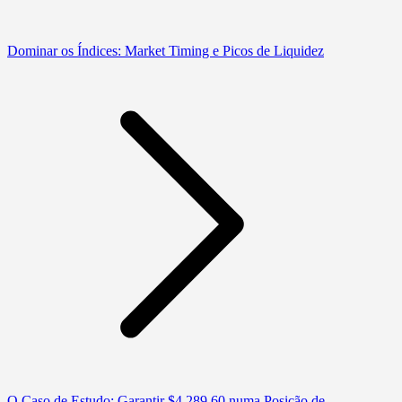
Dominar os Índices: Market Timing e Picos de Liquidez
O Caso de Estudo: Garantir $4.289,60 numa Posição de