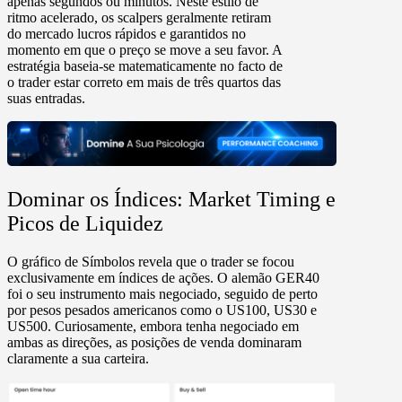
apenas segundos ou minutos.
Neste estilo de
ritmo acelerado, os scalpers geralmente retiram
do mercado lucros rápidos e garantidos no
momento em que o preço se move a seu favor. A
estratégia baseia-se matematicamente no facto de
o trader estar correto em
mais de três quartos das
suas entradas.
Dominar os Índices: Market Timing e
Picos de Liquidez
O gráfico de Símbolos revela que o trader se focou
exclusivamente em
índices de ações.
O alemão
GER40
foi o seu instrumento mais negociado, seguido de perto
por pesos pesados americanos como o
US100, US30 e
US500.
Curiosamente, embora tenha negociado em
ambas as direções, as
posições de venda
dominaram
claramente a sua carteira.