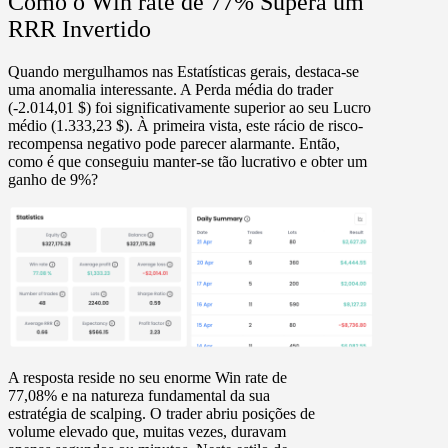
Como o
Win rate
de 77% Supera um
RRR Invertido
Quando mergulhamos nas Estatísticas gerais, destaca-se
uma anomalia interessante. A
Perda média do trader
(-2.014,01 $)
foi significativamente superior ao seu
Lucro
médio (1.333,23 $)
. À primeira vista, este rácio de risco-
recompensa negativo pode parecer alarmante. Então,
como é que conseguiu manter-se tão lucrativo e obter um
ganho de 9%?
A resposta reside no seu enorme Win rate de
77,08% e na natureza fundamental da sua
estratégia de scalping. O trader abriu posições de
volume elevado que, muitas vezes,
duravam