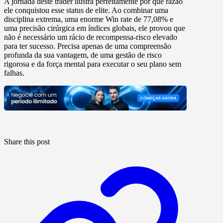
A jornada deste trader ilustra perfeitamente por que razão
ele conquistou esse status de elite. Ao combinar uma
disciplina extrema, uma enorme
Win rate de 77,08%
e
uma precisão cirúrgica em índices globais, ele provou que
não é necessário um rácio de recompensa-risco elevado
para ter sucesso. Precisa apenas de uma compreensão
profunda da sua vantagem, de uma gestão de risco
rigorosa e da força mental para executar o seu plano sem
falhas.
Share this post