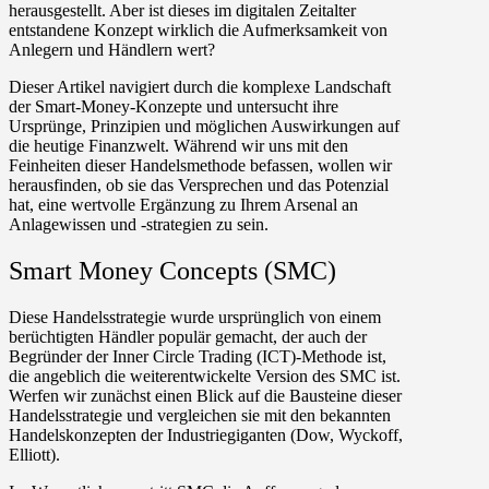
herausgestellt. Aber ist dieses im digitalen Zeitalter
entstandene Konzept wirklich die Aufmerksamkeit von
Anlegern und Händlern wert?
Dieser Artikel navigiert durch die komplexe Landschaft
der Smart-Money-Konzepte und untersucht ihre
Ursprünge, Prinzipien und möglichen Auswirkungen auf
die heutige Finanzwelt. Während wir uns mit den
Feinheiten dieser Handelsmethode befassen, wollen wir
herausfinden, ob sie das Versprechen und das Potenzial
hat, eine wertvolle Ergänzung zu Ihrem Arsenal an
Anlagewissen und -strategien zu sein.
Smart Money Concepts (SMC)
Diese Handelsstrategie wurde ursprünglich von einem
berüchtigten Händler populär gemacht, der auch der
Begründer der Inner Circle Trading (ICT)-Methode ist,
die angeblich die weiterentwickelte Version des SMC ist.
Werfen wir zunächst einen Blick auf die Bausteine ​​dieser
Handelsstrategie und vergleichen sie mit den bekannten
Handelskonzepten der Industriegiganten (Dow, Wyckoff,
Elliott).