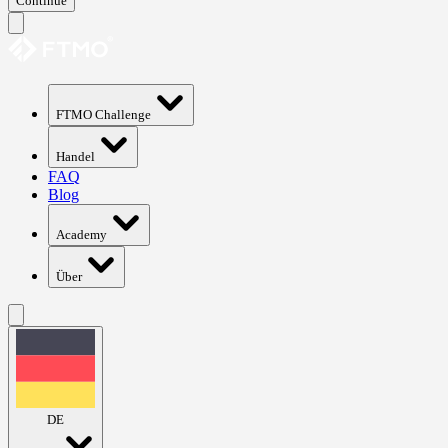
Continue
FTMO Challenge
Handel
FAQ
Blog
Academy
Über
DE