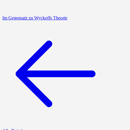
Im Gegensatz zu Wyckoffs Theorie