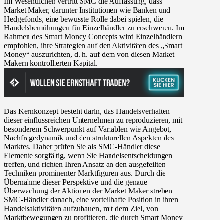
Im Wesentlichen vertritt SMC die Auffassung, dass
Market Maker, darunter Institutionen wie Banken und
Hedgefonds, eine bewusste Rolle dabei spielen, die
Handelsbemühungen für Einzelhändler zu erschweren. Im
Rahmen des Smart Money Concepts wird Einzelhändlern
empfohlen, ihre Strategien auf den Aktivitäten des „Smart
Money“ auszurichten, d. h. auf dem von diesen Market
Makern kontrollierten Kapital.
Das Kernkonzept besteht darin, das Handelsverhalten
dieser einflussreichen Unternehmen zu reproduzieren, mit
besonderem Schwerpunkt auf Variablen wie Angebot,
Nachfragedynamik und den strukturellen Aspekten des
Marktes. Daher prüfen Sie als SMC-Händler diese
Elemente sorgfältig, wenn Sie Handelsentscheidungen
treffen, und richten Ihren Ansatz an den ausgefeilten
Techniken prominenter Marktfiguren aus. Durch die
Übernahme dieser Perspektive und die genaue
Überwachung der Aktionen der Market Maker streben
SMC-Händler danach, eine vorteilhafte Position in ihren
Handelsaktivitäten aufzubauen, mit dem Ziel, von
Marktbewegungen zu profitieren, die durch Smart Money