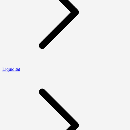
Liquidität