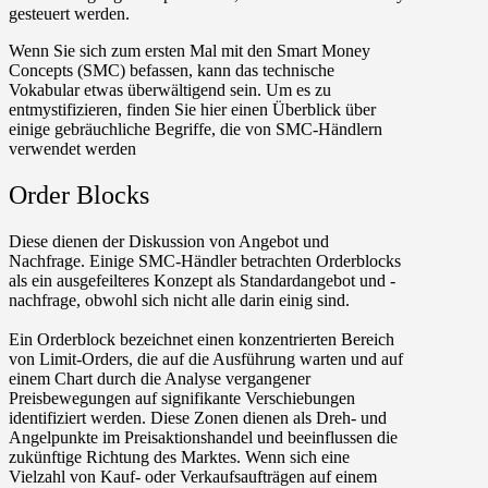
gesteuert werden.
Wenn Sie sich zum ersten Mal mit den Smart Money
Concepts (SMC) befassen, kann das technische
Vokabular etwas überwältigend sein. Um es zu
entmystifizieren, finden Sie hier einen Überblick über
einige gebräuchliche Begriffe, die von SMC-Händlern
verwendet werden
Order Blocks
Diese dienen der Diskussion von Angebot und
Nachfrage. Einige SMC-Händler betrachten Orderblocks
als ein ausgefeilteres Konzept als Standardangebot und -
nachfrage, obwohl sich nicht alle darin einig sind.
Ein Orderblock bezeichnet einen konzentrierten Bereich
von Limit-Orders, die auf die Ausführung warten und auf
einem Chart durch die Analyse vergangener
Preisbewegungen auf signifikante Verschiebungen
identifiziert werden. Diese Zonen dienen als Dreh- und
Angelpunkte im Preisaktionshandel und beeinflussen die
zukünftige Richtung des Marktes. Wenn sich eine
Vielzahl von Kauf- oder Verkaufsaufträgen auf einem