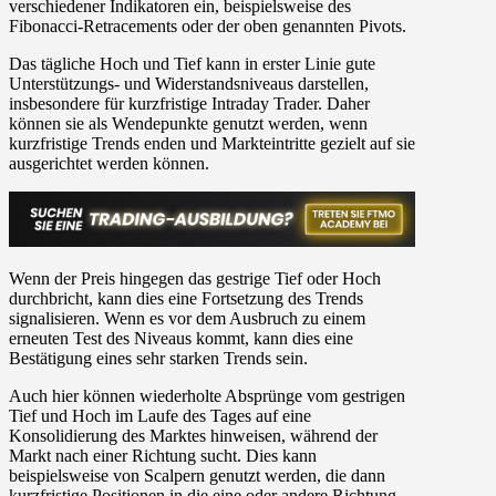
verschiedener Indikatoren ein, beispielsweise des
Fibonacci-Retracements oder der oben genannten Pivots.
Das tägliche Hoch und Tief kann in erster Linie gute
Unterstützungs- und Widerstandsniveaus darstellen,
insbesondere für kurzfristige Intraday Trader. Daher
können sie als Wendepunkte genutzt werden, wenn
kurzfristige Trends enden und Markteintritte gezielt auf sie
ausgerichtet werden können.
Wenn der Preis hingegen das gestrige Tief oder Hoch
durchbricht, kann dies eine Fortsetzung des Trends
signalisieren. Wenn es vor dem Ausbruch zu einem
erneuten Test des Niveaus kommt, kann dies eine
Bestätigung eines sehr starken Trends sein.
Auch hier können wiederholte Absprünge vom gestrigen
Tief und Hoch im Laufe des Tages auf eine
Konsolidierung des Marktes hinweisen, während der
Markt nach einer Richtung sucht. Dies kann
beispielsweise von Scalpern genutzt werden, die dann
kurzfristige Positionen in die eine oder andere Richtung