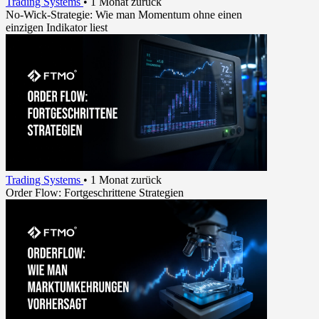
Trading Systems
•
1 Monat zurück
No-Wick-Strategie: Wie man Momentum ohne einen
einzigen Indikator liest
Trading Systems
•
1 Monat zurück
Order Flow: Fortgeschrittene Strategien