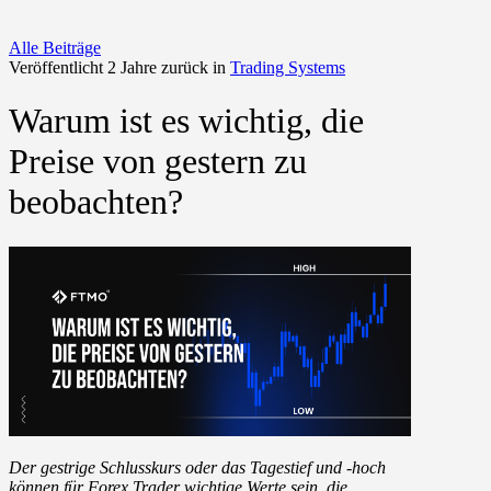
Alle Beiträge
Veröffentlicht 2 Jahre zurück in
Trading Systems
Warum ist es wichtig, die
Preise von gestern zu
beobachten?
Der gestrige Schlusskurs oder das Tagestief und -hoch
können für Forex Trader wichtige Werte sein, die