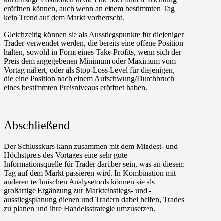
eröffnen können, auch wenn an einem bestimmten Tag
kein Trend auf dem Markt vorherrscht.
Gleichzeitig können sie als Ausstiegspunkte für diejenigen
Trader verwendet werden, die bereits eine offene Position
halten, sowohl in Form eines Take-Profits, wenn sich der
Preis dem angegebenen Minimum oder Maximum vom
Vortag nähert, oder als Stop-Loss-Level für diejenigen,
die eine Position nach einem Aufschwung/Durchbruch
eines bestimmten Preisniveaus eröffnet haben.
Abschließend
Der Schlusskurs kann zusammen mit dem Mindest- und
Höchstpreis des Vortages eine sehr gute
Informationsquelle für Trader darüber sein, was an diesem
Tag auf dem Markt passieren wird. In Kombination mit
anderen technischen Analysetools können sie als
großartige Ergänzung zur Markteinstiegs- und -
ausstiegsplanung dienen und Tradern dabei helfen, Trades
zu planen und ihre Handelsstrategie umzusetzen.