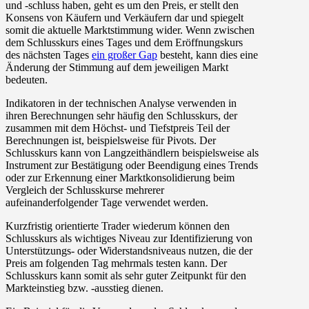
und -schluss haben, geht es um den Preis, er stellt den
Konsens von Käufern und Verkäufern dar und spiegelt
somit die aktuelle Marktstimmung wider. Wenn zwischen
dem Schlusskurs eines Tages und dem Eröffnungskurs
des nächsten Tages
ein großer Gap
besteht, kann dies eine
Änderung der Stimmung auf dem jeweiligen Markt
bedeuten.
Indikatoren in der technischen Analyse verwenden in
ihren Berechnungen sehr häufig den Schlusskurs, der
zusammen mit dem Höchst- und Tiefstpreis Teil der
Berechnungen ist, beispielsweise für Pivots. Der
Schlusskurs kann von Langzeithändlern beispielsweise als
Instrument zur Bestätigung oder Beendigung eines Trends
oder zur Erkennung einer Marktkonsolidierung beim
Vergleich der Schlusskurse mehrerer
aufeinanderfolgender Tage verwendet werden.
Kurzfristig orientierte Trader wiederum können den
Schlusskurs als wichtiges Niveau zur Identifizierung von
Unterstützungs- oder Widerstandsniveaus nutzen, die der
Preis am folgenden Tag mehrmals testen kann. Der
Schlusskurs kann somit als sehr guter Zeitpunkt für den
Markteinstieg bzw. -ausstieg dienen.