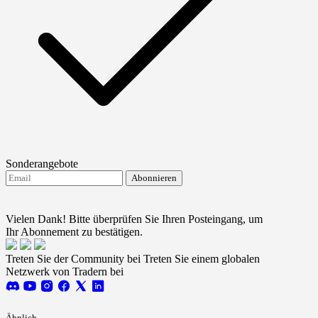
Sonderangebote
Abonnieren
Ich stimme dem Erhalt von FTMO-Updates zu.
Terms
and conditions
Vielen Dank! Bitte überprüfen Sie Ihren Posteingang, um
Ihr Abonnement zu bestätigen.
Treten Sie der Community bei
Treten Sie einem globalen
Netzwerk von Tradern bei
Ähnlich