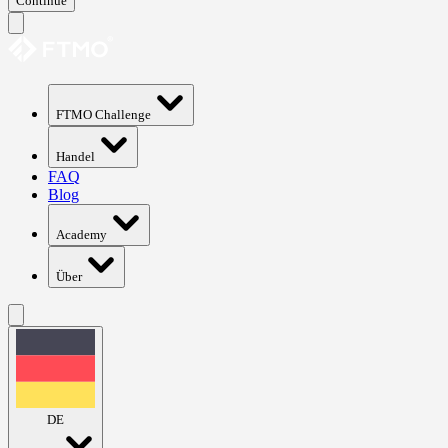
Continue
FTMO Challenge
Handel
FAQ
Blog
Academy
Über
DE