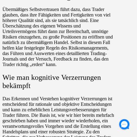
Übermäßiges Selbstvertrauen führt dazu, dass Trader
glauben, dass ihre Fähigkeiten und Fertigkeiten von viel
höherer Qualität sind, als sie tatsächlich sind. Eine
Überschätzung des eigenen Wissens und
Urteilsvermögens führt dann zur Bereitschaft, unnötige
Risiken einzugehen, zu große Positionen zu eröffnen und
natürlich zu übermäßigem Handel. Selbst in diesem Fall
helfen klar festgelegte Regeln des Risikomanagements,
das Führen und Auswerten eines detaillierten Trading-
Journals und der Versuch, Feedback zu finden, das den
Trader richtig „erden“ kann.
Wie man kognitive Verzerrungen
bekämpft
Das Erkennen und Verstehen kognitiver Verzerrungen ist
entscheidend für rationale und objektive Entscheidungen
und kann zu erheblichen Leistungsverbesserungen für
Trader führen. Die Basis ist, wie wir hier bereits mehrfach
geschrieben haben und immer wieder wiederholen, ein
verantwortungsvolles Vorgehen und die Erstellung eines
Handelsplans und einer robusten Strategie. Zu den