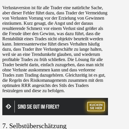
Verlustaversion ist für alle Trader eine natürliche Sache,
aber dieser Fehler führt dazu, dass Trader der Vermeidung
von Verlusten Vorrang vor der Erzielung von Gewinnen
einräumen. Kurz gesagt, die Angst und der daraus
resultierende Schmerz vor einem Verlust sind größer als
die Freude über den Gewinn, was dazu führt, dass die
Rentabilität eines Trades nicht objektiv beurteilt werden
kann. Interessanterweise führt dieses Verhalten häufig
dazu, dass Trader ihre Verlustgeschäfte zu lange halten,
weil sie an eine Trendumkehr glauben, und wiederum
profitable Trades zu früh schließen. Die Lösung für alle
Trader besteht darin, einfach zuzugeben, dass man nicht
ohne Verluste auskommen kann und dass verlorene
Trades zum Trading dazugehören. Gleichzeitig ist es gut,
die Regeln des Risikomanagements zusammen mit dem
optimalen RRR angesichts des Stils des Traders
festzulegen und diese zu befolgen.
7. Selbstüberschätzung