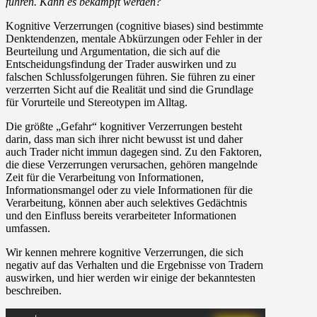
führen. Kann es bekämpft werden?
Kognitive Verzerrungen (cognitive biases) sind bestimmte
Denktendenzen, mentale Abkürzungen oder Fehler in der
Beurteilung und Argumentation, die sich auf die
Entscheidungsfindung der Trader auswirken und zu
falschen Schlussfolgerungen führen. Sie führen zu einer
verzerrten Sicht auf die Realität und sind die Grundlage
für Vorurteile und Stereotypen im Alltag.
Die größte „Gefahr“ kognitiver Verzerrungen besteht
darin, dass man sich ihrer nicht bewusst ist und daher
auch Trader nicht immun dagegen sind. Zu den Faktoren,
die diese Verzerrungen verursachen, gehören mangelnde
Zeit für die Verarbeitung von Informationen,
Informationsmangel oder zu viele Informationen für die
Verarbeitung, können aber auch selektives Gedächtnis
und den Einfluss bereits verarbeiteter Informationen
umfassen.
Wir kennen mehrere kognitive Verzerrungen, die sich
negativ auf das Verhalten und die Ergebnisse von Tradern
auswirken, und hier werden wir einige der bekanntesten
beschreiben.