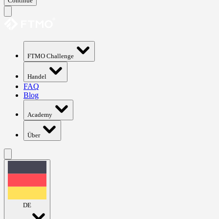
Continue
FTMO Challenge
Handel
FAQ
Blog
Academy
Über
DE