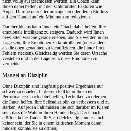
nicht völlig ausgeschlossen werden. Ein Coach kann
Ihnen dabei helfen, mit den schlimmsten Faktoren wie
Angst, Unruhe oder Gier umzugehen oder deren Einfluss
auf den Handel auf ein Minimum zu reduzieren.
Darüber hinaus kann Ihnen ein Coach dabei helfen, Ihre
emotionale Intelligenz zu steigern. Dadurch wird Ihnen
bewusster, was Sie gerade erleben, und Sie werden in der
Lage sein, Ihre Emotionen zu kontrollieren (oder andere
als die oben genannten zu identifizieren, die hinter Ihren
Fehlern stecken). Gleichzeitig werden Sie deren Ursache
verstehen und in der Lage sein, diese Emotionen zu
vermeiden.
Mangel an Disziplin
Ohne Disziplin sind langfristig positive Ergebnisse nur
schwer zu erzielen. In diesem Fall kann Ihnen ein
Performance-Coach dabei helfen, Techniken zu erlernen,
die Ihnen helfen, Ihre Selbstdisziplin zu verbessern und zu
stärken. Auf jeden Fall müssen Sie sich darüber im Klaren
sein, dass die Wahl in Ihren Händen liegt. Der Coach
eröffnet keine Trades für Sie. Gleichzeitig kann es auch
keiner sein, der Sie in einem kritischen Moment daran
hindern könnte, sie zu öffnen.