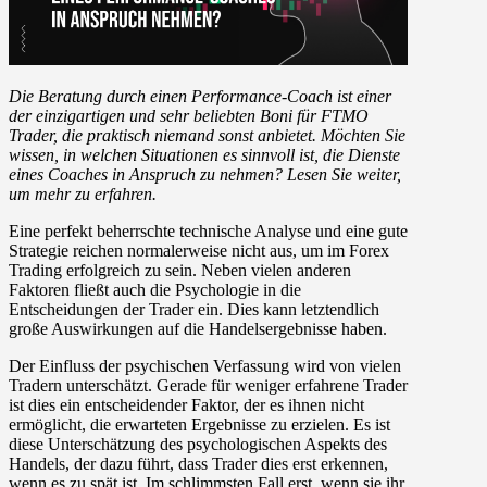
Die Beratung durch einen Performance-Coach ist einer
der einzigartigen und sehr beliebten Boni für FTMO
Trader, die praktisch niemand sonst anbietet. Möchten Sie
wissen, in welchen Situationen es sinnvoll ist, die Dienste
eines Coaches in Anspruch zu nehmen? Lesen Sie weiter,
um mehr zu erfahren.
Eine perfekt beherrschte technische Analyse und eine gute
Strategie reichen normalerweise nicht aus, um im Forex
Trading erfolgreich zu sein. Neben vielen anderen
Faktoren fließt auch die Psychologie in die
Entscheidungen der Trader ein. Dies kann letztendlich
große Auswirkungen auf die Handelsergebnisse haben.
Der Einfluss der psychischen Verfassung wird von vielen
Tradern unterschätzt. Gerade für weniger erfahrene Trader
ist dies ein entscheidender Faktor, der es ihnen nicht
ermöglicht, die erwarteten Ergebnisse zu erzielen. Es ist
diese Unterschätzung des psychologischen Aspekts des
Handels, der dazu führt, dass Trader dies erst erkennen,
wenn es zu spät ist. Im schlimmsten Fall erst, wenn sie ihr