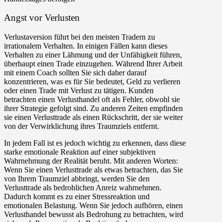
Angst vor Verlusten
Verlustaversion führt bei den meisten Tradern zu
irrationalem Verhalten. In einigen Fällen kann dieses
Verhalten zu einer Lähmung und der Unfähigkeit führen,
überhaupt einen Trade einzugehen. Während Ihrer Arbeit
mit einem Coach sollten Sie sich daher darauf
konzentrieren, was es für Sie bedeutet, Geld zu verlieren
oder einen Trade mit Verlust zu tätigen. Kunden
betrachten einen Verlusthandel oft als Fehler, obwohl sie
ihrer Strategie gefolgt sind. Zu anderen Zeiten empfinden
sie einen Verlusttrade als einen Rückschritt, der sie weiter
von der Verwirklichung ihres Traumziels entfernt.
In jedem Fall ist es jedoch wichtig zu erkennen, dass diese
starke emotionale Reaktion auf einer subjektiven
Wahrnehmung der Realität beruht. Mit anderen Worten:
Wenn Sie einen Verlusttrade als etwas betrachten, das Sie
von Ihrem Traumziel abbringt, werden Sie den
Verlusttrade als bedrohlichen Anreiz wahrnehmen.
Dadurch kommt es zu einer Stressreaktion und
emotionalen Belastung. Wenn Sie jedoch aufhören, einen
Verlusthandel bewusst als Bedrohung zu betrachten, wird