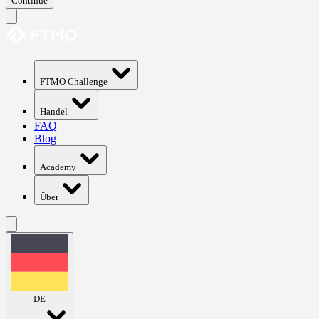
Continue
FTMO Challenge
Handel
FAQ
Blog
Academy
Über
DE