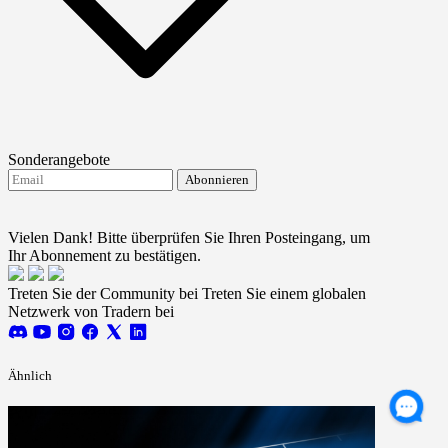
Sonderangebote
Abonnieren
Ich stimme dem Erhalt von FTMO-Updates zu.
Terms
and conditions
Vielen Dank! Bitte überprüfen Sie Ihren Posteingang, um
Ihr Abonnement zu bestätigen.
Treten Sie der Community bei
Treten Sie einem globalen
Netzwerk von Tradern bei
Ähnlich