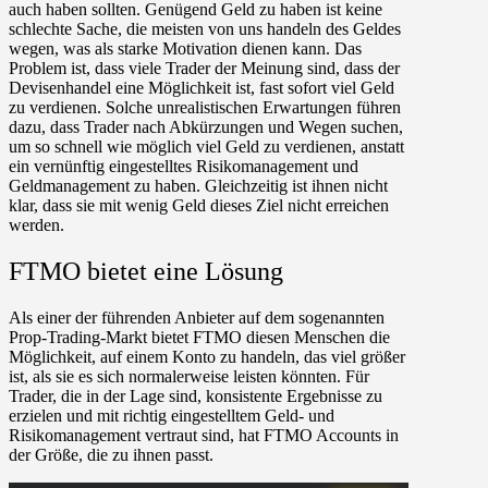
auch haben sollten. Genügend Geld zu haben ist keine
schlechte Sache, die meisten von uns handeln des Geldes
wegen, was als starke Motivation dienen kann. Das
Problem ist, dass viele Trader der Meinung sind, dass der
Devisenhandel eine Möglichkeit ist, fast sofort viel Geld
zu verdienen. Solche unrealistischen Erwartungen führen
dazu, dass Trader nach Abkürzungen und Wegen suchen,
um so schnell wie möglich viel Geld zu verdienen, anstatt
ein vernünftig eingestelltes Risikomanagement und
Geldmanagement zu haben. Gleichzeitig ist ihnen nicht
klar, dass sie mit wenig Geld dieses Ziel nicht erreichen
werden.
FTMO bietet eine Lösung
Als einer der führenden Anbieter auf dem sogenannten
Prop-Trading-Markt bietet FTMO diesen Menschen die
Möglichkeit, auf einem Konto zu handeln, das viel größer
ist, als sie es sich normalerweise leisten könnten. Für
Trader, die in der Lage sind, konsistente Ergebnisse zu
erzielen und mit richtig eingestelltem Geld- und
Risikomanagement vertraut sind, hat FTMO Accounts in
der Größe, die zu ihnen passt.