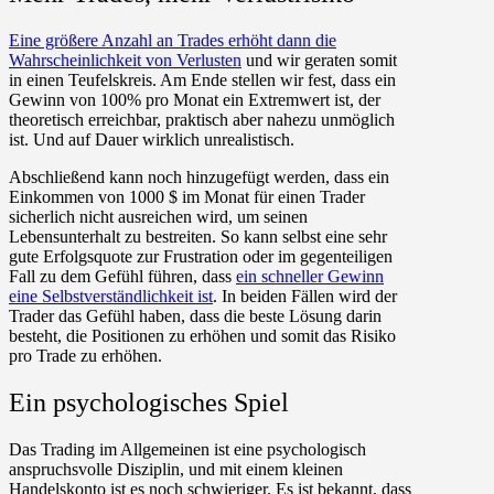
Eine größere Anzahl an Trades erhöht dann die
Wahrscheinlichkeit von Verlusten
und wir geraten somit
in einen Teufelskreis. Am Ende stellen wir fest, dass ein
Gewinn von 100% pro Monat ein Extremwert ist, der
theoretisch erreichbar, praktisch aber nahezu unmöglich
ist. Und auf Dauer wirklich unrealistisch.
Abschließend kann noch hinzugefügt werden, dass ein
Einkommen von 1000 $ im Monat für einen Trader
sicherlich nicht ausreichen wird, um seinen
Lebensunterhalt zu bestreiten. So kann selbst eine sehr
gute Erfolgsquote zur Frustration oder im gegenteiligen
Fall zu dem Gefühl führen, dass
ein schneller Gewinn
eine Selbstverständlichkeit ist
. In beiden Fällen wird der
Trader das Gefühl haben, dass die beste Lösung darin
besteht, die Positionen zu erhöhen und somit das Risiko
pro Trade zu erhöhen.
Ein psychologisches Spiel
Das Trading im Allgemeinen ist eine psychologisch
anspruchsvolle Disziplin, und mit einem kleinen
Handelskonto ist es noch schwieriger. Es ist bekannt, dass