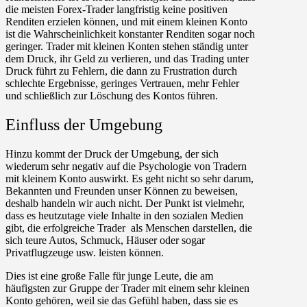
die meisten Forex-Trader langfristig keine positiven
Renditen erzielen können, und mit einem kleinen Konto
ist die Wahrscheinlichkeit konstanter Renditen sogar noch
geringer. Trader mit kleinen Konten stehen ständig unter
dem Druck, ihr Geld zu verlieren, und das Trading unter
Druck führt zu Fehlern, die dann zu Frustration durch
schlechte Ergebnisse, geringes Vertrauen, mehr Fehler
und schließlich zur Löschung des Kontos führen.
Einfluss der Umgebung
Hinzu kommt der Druck der Umgebung, der sich
wiederum sehr negativ auf die Psychologie von Tradern
mit kleinem Konto auswirkt. Es geht nicht so sehr darum,
Bekannten und Freunden unser Können zu beweisen,
deshalb handeln wir auch nicht. Der Punkt ist vielmehr,
dass es heutzutage viele Inhalte in den sozialen Medien
gibt, die erfolgreiche Trader als Menschen darstellen, die
sich teure Autos, Schmuck, Häuser oder sogar
Privatflugzeuge usw. leisten können.
Dies ist eine große Falle für junge Leute, die am
häufigsten zur Gruppe der Trader mit einem sehr kleinen
Konto gehören, weil sie das Gefühl haben, dass sie es