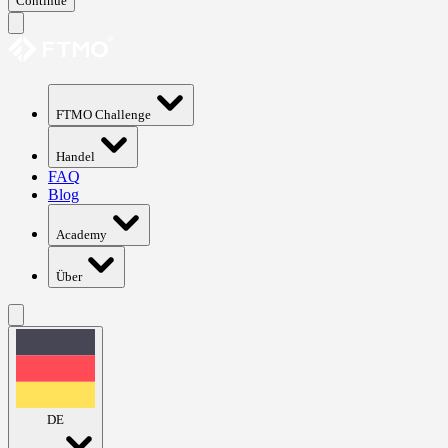
Continue
FTMO Challenge
Handel
FAQ
Blog
Academy
Über
DE