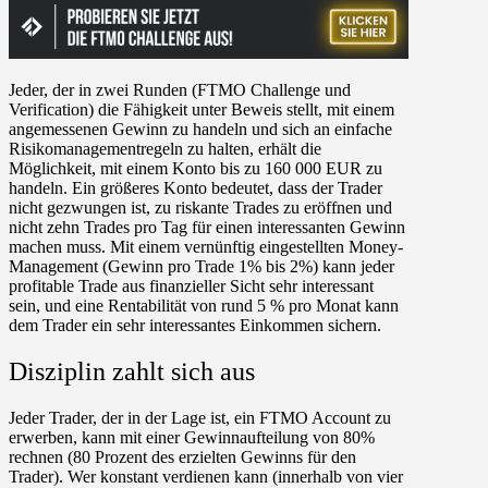
Jeder, der in zwei Runden (FTMO Challenge und
Verification) die Fähigkeit unter Beweis stellt, mit einem
angemessenen Gewinn zu handeln und sich an einfache
Risikomanagementregeln zu halten, erhält die
Möglichkeit, mit einem Konto bis zu 160 000 EUR zu
handeln. Ein größeres Konto bedeutet, dass der Trader
nicht gezwungen ist, zu riskante Trades zu eröffnen und
nicht zehn Trades pro Tag für einen interessanten Gewinn
machen muss. Mit einem vernünftig eingestellten Money-
Management (Gewinn pro Trade 1% bis 2%) kann jeder
profitable Trade aus finanzieller Sicht sehr interessant
sein, und eine Rentabilität von rund 5 % pro Monat kann
dem Trader ein sehr interessantes Einkommen sichern.
Disziplin zahlt sich aus
Jeder Trader, der in der Lage ist, ein FTMO Account zu
erwerben, kann mit einer Gewinnaufteilung von 80%
rechnen (80 Prozent des erzielten Gewinns für den
Trader). Wer konstant verdienen kann (innerhalb von vier