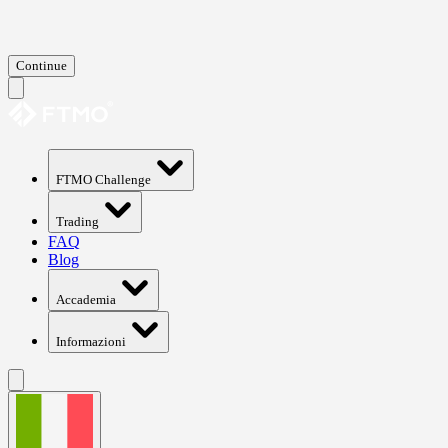
Continue
FTMO Challenge
Trading
FAQ
Blog
Accademia
Informazioni