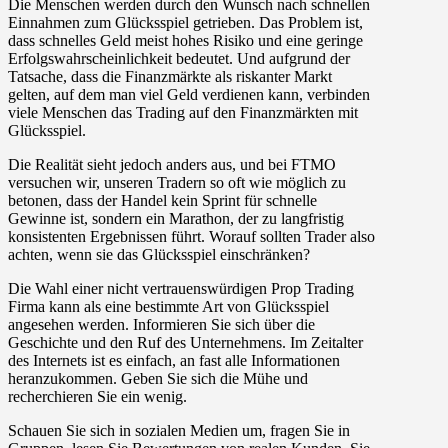
Die Menschen werden durch den Wunsch nach schnellen
Einnahmen zum Glücksspiel getrieben. Das Problem ist,
dass schnelles Geld meist hohes Risiko und eine geringe
Erfolgswahrscheinlichkeit bedeutet. Und aufgrund der
Tatsache, dass die Finanzmärkte als riskanter Markt
gelten, auf dem man viel Geld verdienen kann, verbinden
viele Menschen das Trading auf den Finanzmärkten mit
Glücksspiel.
Die Realität sieht jedoch anders aus, und bei FTMO
versuchen wir, unseren Tradern so oft wie möglich zu
betonen, dass der Handel kein Sprint für schnelle
Gewinne ist, sondern ein Marathon, der zu langfristig
konsistenten Ergebnissen führt. Worauf sollten Trader also
achten, wenn sie das Glücksspiel einschränken?
Die Wahl einer nicht vertrauenswürdigen Prop Trading
Firma kann als eine bestimmte Art von Glücksspiel
angesehen werden. Informieren Sie sich über die
Geschichte und den Ruf des Unternehmens. Im Zeitalter
des Internets ist es einfach, an fast alle Informationen
heranzukommen. Geben Sie sich die Mühe und
recherchieren Sie ein wenig.
Schauen Sie sich in sozialen Medien um, fragen Sie in