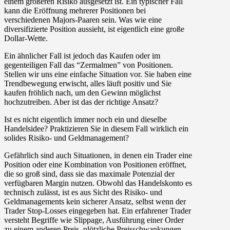
einem größeren Risiko ausgesetzt ist. Ein typischer Fall
kann die Eröffnung mehrerer Positionen bei
verschiedenen Majors-Paaren sein. Was wie eine
diversifizierte Position aussieht, ist eigentlich eine große
Dollar-Wette.
Ein ähnlicher Fall ist jedoch das Kaufen oder im
gegenteiligen Fall das “Zermalmen” von Positionen.
Stellen wir uns eine einfache Situation vor. Sie haben eine
Trendbewegung erwischt, alles läuft positiv und Sie
kaufen fröhlich nach, um den Gewinn möglichst
hochzutreiben. Aber ist das der richtige Ansatz?
Ist es nicht eigentlich immer noch ein und dieselbe
Handelsidee? Praktizieren Sie in diesem Fall wirklich ein
solides Risiko- und Geldmanagement?
Gefährlich sind auch Situationen, in denen ein Trader eine
Position oder eine Kombination von Positionen eröffnet,
die so groß sind, dass sie das maximale Potenzial der
verfügbaren Margin nutzen. Obwohl das Handelskonto es
technisch zulässt, ist es aus Sicht des Risiko- und
Geldmanagements kein sicherer Ansatz, selbst wenn der
Trader Stop-Losses eingegeben hat. Ein erfahrener Trader
versteht Begriffe wie Slippage, Ausführung einer Order
zu einem anderen Preis, plötzliche Preisschwankungen,