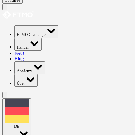
Continue
FTMO Challenge
Handel
FAQ
Blog
Academy
Über
DE