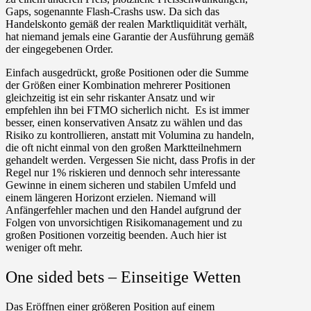
Gaps, sogenannte Flash-Crashs usw. Da sich das
Handelskonto gemäß der realen Marktliquidität verhält,
hat niemand jemals eine Garantie der Ausführung gemäß
der eingegebenen Order.
Einfach ausgedrückt, große Positionen oder die Summe
der Größen einer Kombination mehrerer Positionen
gleichzeitig ist ein sehr riskanter Ansatz und wir
empfehlen ihn bei FTMO sicherlich nicht. Es ist immer
besser, einen konservativen Ansatz zu wählen und das
Risiko zu kontrollieren, anstatt mit Volumina zu handeln,
die oft nicht einmal von den großen Marktteilnehmern
gehandelt werden. Vergessen Sie nicht, dass Profis in der
Regel nur 1% riskieren und dennoch sehr interessante
Gewinne in einem sicheren und stabilen Umfeld und
einem längeren Horizont erzielen. Niemand will
Anfängerfehler machen und den Handel aufgrund der
Folgen von unvorsichtigen Risikomanagement und zu
großen Positionen vorzeitig beenden. Auch hier ist
weniger oft mehr.
One sided bets – Einseitige Wetten
Das Eröffnen einer größeren Position auf einem