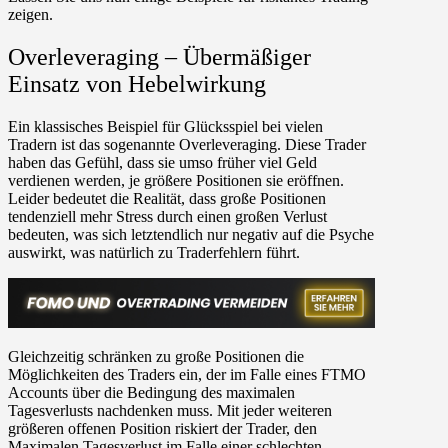
zeigen.
Overleveraging – Übermäßiger
Einsatz von Hebelwirkung
Ein klassisches Beispiel für Glücksspiel bei vielen
Tradern ist das sogenannte Overleveraging. Diese Trader
haben das Gefühl, dass sie umso früher viel Geld
verdienen werden, je größere Positionen sie eröffnen.
Leider bedeutet die Realität, dass große Positionen
tendenziell mehr Stress durch einen großen Verlust
bedeuten, was sich letztendlich nur negativ auf die Psyche
auswirkt, was natürlich zu Traderfehlern führt.
Gleichzeitig schränken zu große Positionen die
Möglichkeiten des Traders ein, der im Falle eines FTMO
Accounts über die Bedingung des maximalen
Tagesverlusts nachdenken muss. Mit jeder weiteren
größeren offenen Position riskiert der Trader, den
Maximalen Tagesverlust im Falle einer schlechten