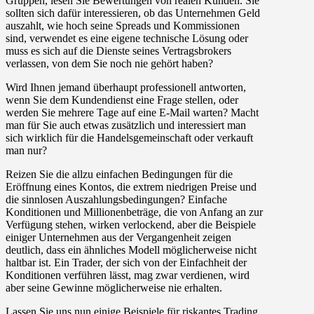
Gruppen, lesen Sie Bewertungen von realen Kunden. Sie
sollten sich dafür interessieren, ob das Unternehmen Geld
auszahlt, wie hoch seine Spreads und Kommissionen
sind, verwendet es eine eigene technische Lösung oder
muss es sich auf die Dienste seines Vertragsbrokers
verlassen, von dem Sie noch nie gehört haben?
Wird Ihnen jemand überhaupt professionell antworten,
wenn Sie dem Kundendienst eine Frage stellen, oder
werden Sie mehrere Tage auf eine E-Mail warten? Macht
man für Sie auch etwas zusätzlich und interessiert man
sich wirklich für die Handelsgemeinschaft oder verkauft
man nur?
Reizen Sie die allzu einfachen Bedingungen für die
Eröffnung eines Kontos, die extrem niedrigen Preise und
die sinnlosen Auszahlungsbedingungen? Einfache
Konditionen und Millionenbeträge, die von Anfang an zur
Verfügung stehen, wirken verlockend, aber die Beispiele
einiger Unternehmen aus der Vergangenheit zeigen
deutlich, dass ein ähnliches Modell möglicherweise nicht
haltbar ist. Ein Trader, der sich von der Einfachheit der
Konditionen verführen lässt, mag zwar verdienen, wird
aber seine Gewinne möglicherweise nie erhalten.
Lassen Sie uns nun einige Beispiele für riskantes Trading