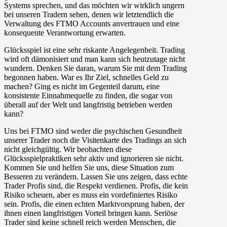
Systems sprechen, und das möchten wir wirklich ungern
bei unseren Tradern sehen, denen wir letztendlich die
Verwaltung des FTMO Accounts anvertrauen und eine
konsequente Verantwortung erwarten.
Glücksspiel ist eine sehr riskante Angelegenheit. Trading
wird oft dämonisiert und man kann sich heutzutage nicht
wundern. Denken Sie daran, warum Sie mit dem Trading
begonnen haben. War es Ihr Ziel, schnelles Geld zu
machen? Ging es nicht im Gegenteil darum, eine
konsistente Einnahmequelle zu finden, die sogar von
überall auf der Welt und langfristig betrieben werden
kann?
Uns bei FTMO sind weder die psychischen Gesundheit
unserer Trader noch die Visitenkarte des Tradings an sich
nicht gleichgültig. Wir beobachten diese
Glücksspielpraktiken sehr aktiv und ignorieren sie nicht.
Kommen Sie und helfen Sie uns, diese Situation zum
Besseren zu verändern. Lassen Sie uns zeigen, dass echte
Trader Profis sind, die Respekt verdienen. Profis, die kein
Risiko scheuen, aber es muss ein vordefiniertes Risiko
sein. Profis, die einen echten Marktvorsprung haben, der
ihnen einen langfristigen Vorteil bringen kann. Seriöse
Trader sind keine schnell reich werden Menschen, die