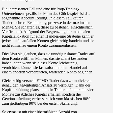
Ein interessanter Fall und eine für Prop-Trading-
Unternehmen spezifische Form des Glücksspiels ist das
sogenannte Account Rolling. In diesem Fall kaufen
Trader mehrere Evaluierungsprozesse in der maximalen
Menge. Sie schaffen es, diese zu bestehen (einschließlich
Verification). Aufgrund der Begrenzung der maximalen
Kapitalallokation für einen Händler/eine Strategie kann er
jedoch nicht auf allen Konten gleichzeitig handeln und sie
nicht einmal zu einem Konto zusammenfassen.
Dies lässt sie glauben, dass sie unnötig riskante Trades auf
dem Konto eröffnen können, das sie zuerst bestanden
haben, denn wenn sie dieses Konto leichtsinnig
vernichten, können sie fast sofort mit dem Handel auf
einem anderen vorbereiteten, wartenden Konto beginnen.
Gleichzeitig versucht FTMO Trader dazu zu motivieren,
genau den gegenteiligen Ansatz zu verfolgen. Dank des
Kapitalerhöhungsplans kann ein Trader nicht nur alle vier
Monate zusätzliches Kapital erhalten, sondern die
Gewinnaufteilung verbessert sich vom klassischen 80%
zum großartigen 90% bei der ersten Skalierung.
So etwas ist mit einer übermäßigen Anzahl von