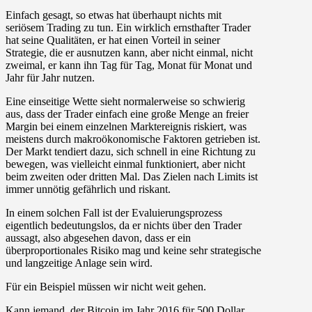
Einfach gesagt, so etwas hat überhaupt nichts mit
seriösem Trading zu tun. Ein wirklich ernsthafter Trader
hat seine Qualitäten, er hat einen Vorteil in seiner
Strategie, die er ausnutzen kann, aber nicht einmal, nicht
zweimal, er kann ihn Tag für Tag, Monat für Monat und
Jahr für Jahr nutzen.
Eine einseitige Wette sieht normalerweise so schwierig
aus, dass der Trader einfach eine große Menge an freier
Margin bei einem einzelnen Marktereignis riskiert, was
meistens durch makroökonomische Faktoren getrieben ist.
Der Markt tendiert dazu, sich schnell in eine Richtung zu
bewegen, was vielleicht einmal funktioniert, aber nicht
beim zweiten oder dritten Mal. Das Zielen nach Limits ist
immer unnötig gefährlich und riskant.
In einem solchen Fall ist der Evaluierungsprozess
eigentlich bedeutungslos, da er nichts über den Trader
aussagt, also abgesehen davon, dass er ein
überproportionales Risiko mag und keine sehr strategische
und langzeitige Anlage sein wird.
Für ein Beispiel müssen wir nicht weit gehen.
Kann jemand, der Bitcoin im Jahr 2016 für 500 Dollar