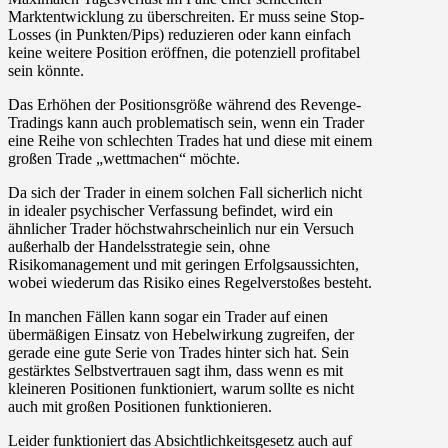
Marktentwicklung zu überschreiten. Er muss seine Stop-
Losses (in Punkten/Pips) reduzieren oder kann einfach
keine weitere Position eröffnen, die potenziell profitabel
sein könnte.
Das Erhöhen der Positionsgröße während des Revenge-
Tradings kann auch problematisch sein, wenn ein Trader
eine Reihe von schlechten Trades hat und diese mit einem
großen Trade „wettmachen“ möchte.
Da sich der Trader in einem solchen Fall sicherlich nicht
in idealer psychischer Verfassung befindet, wird ein
ähnlicher Trader höchstwahrscheinlich nur ein Versuch
außerhalb der Handelsstrategie sein, ohne
Risikomanagement und mit geringen Erfolgsaussichten,
wobei wiederum das Risiko eines Regelverstoßes besteht.
In manchen Fällen kann sogar ein Trader auf einen
übermäßigen Einsatz von Hebelwirkung zugreifen, der
gerade eine gute Serie von Trades hinter sich hat. Sein
gestärktes Selbstvertrauen sagt ihm, dass wenn es mit
kleineren Positionen funktioniert, warum sollte es nicht
auch mit großen Positionen funktionieren.
Leider funktioniert das Absichtlichkeitsgesetz auch auf