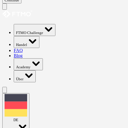
Continue
FTMO Challenge
Handel
FAQ
Blog
Academy
Über
DE