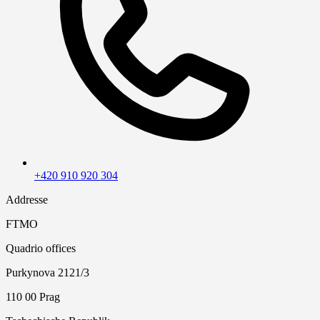
+420 910 920 304
Addresse
FTMO
Quadrio offices
Purkynova 2121/3
110 00 Prag