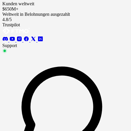
Kunden weltweit
$650M+
Weltweit in Belohnungen ausgezahlt
4.8/5
Trustpilot
Support