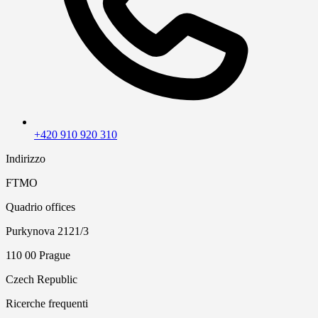
+420 910 920 310
Indirizzo
FTMO
Quadrio offices
Purkynova 2121/3
110 00 Prague
Czech Republic
Ricerche frequenti