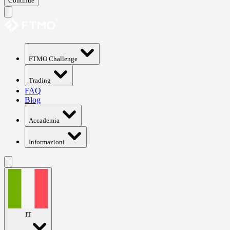
Continue
FTMO Challenge
Trading
FAQ
Blog
Accademia
Informazioni
IT