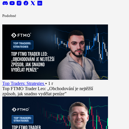
Podobné
Top Traders: Strategies
•
1 r
Top FTMO Trader Leo: „Obchodování je nejtěžší
způsob, jak snadno vydělat peníze”