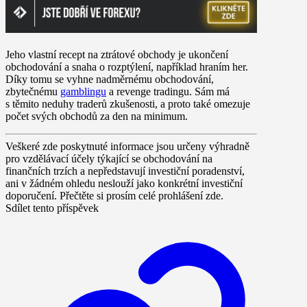
Jeho vlastní recept na ztrátové obchody je ukončení
obchodování a snaha o rozptýlení, například hraním her.
Díky tomu se vyhne nadměrnému obchodování,
zbytečnému
gamblingu
a revenge tradingu. Sám má
s těmito neduhy traderů zkušenosti, a proto také omezuje
počet svých obchodů za den na minimum.
Veškeré zde poskytnuté informace jsou určeny výhradně
pro vzdělávací účely týkající se obchodování na
finančních trzích a nepředstavují investiční poradenství,
ani v žádném ohledu neslouží jako konkrétní investiční
doporučení. Přečtěte si prosím celé prohlášení zde.
Sdílet tento příspěvek