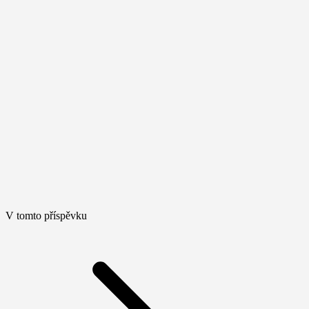
V tomto příspěvku