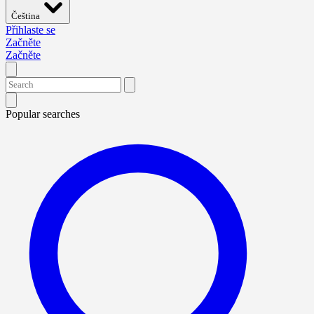
Čeština
Přihlaste se
Začněte
Začněte
Popular searches