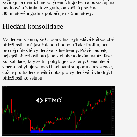
začínají na denních nebo týdenních grafech a pokračují na
hodinové a 30minutové grafy, on začíná právě na
30minutovém grafu a pokračuje na 5minutový.
Hledání konsolidace
Vzhledem k tomu, že Choon Chiat vyhledává krátkodobé
příležitosti a má jasně danou hodnotu Take Profitu, není
pro něj důležité vyhledávat silné trendy. Právě naopak,
nejlepší příležitosti pro jeho styl obchodování nabízí fáze
konsolidace, kdy se trh pohybuje do strany. Cena hledá
směr a pohybuje se mezi hladinami supportu a rezistence,
což je pro tradera ideální doba pro vyhledávání vhodných
příležitostí ke vstupu.