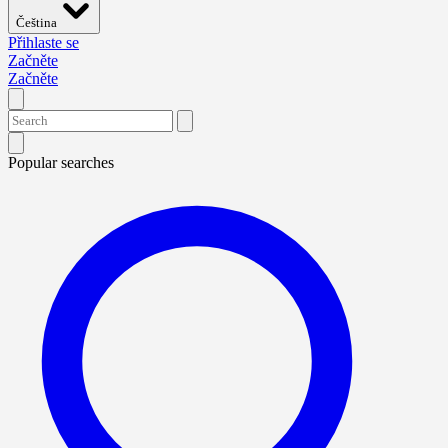
Čeština
Přihlaste se
Začněte
Začněte
Popular searches