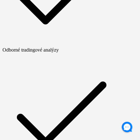
Odborné tradingové analýzy