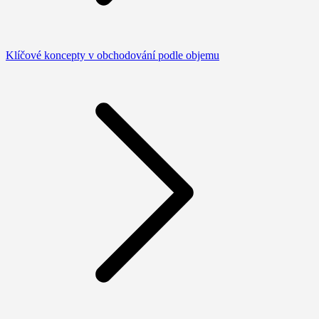
Klíčové koncepty v obchodování podle objemu