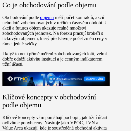
Co je obchodování podle objemu
Obchodování podle
objemu
měří počet kontraktů, akcií
nebo lotů zobchodovaných v určitém časovém období. U
akcií a futures objem ukazuje reálné množství
zobchodovaných jednotek. Na forexu pracují brokeři s
tickovým objemem
, který představuje počet změn ceny v
rámci jedné svíčky.
I když to není přímé měření zobchodovaných lotů, velmi
dobře odráží aktivitu institucí a je cenným indikátorem
tržní účasti.
Klíčové koncepty v obchodování
podle objemu
Klíčové koncepty vám pomáhají pochopit, jak tržní účast
ovlivňuje pohyb ceny. Nástroje jako
VPOC
,
LVN
a
Value Area
ukazují, kde je soustředěná obchodní aktivita