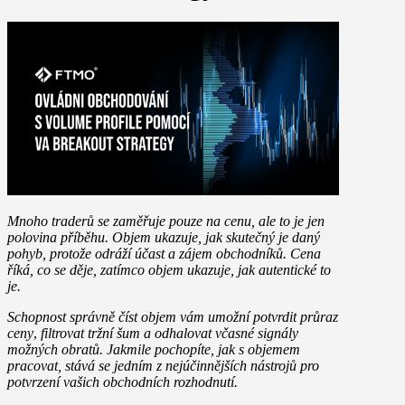
Mnoho traderů se zaměřuje pouze na cenu, ale to je jen
polovina příběhu. Objem ukazuje, jak skutečný je daný
pohyb, protože odráží
účast
a
zájem obchodníků
. Cena
říká, co se děje, zatímco objem ukazuje, jak autentické to
je.
Schopnost správně číst objem vám umožní
potvrdit průraz
ceny
,
filtrovat tržní šum
a
odhalovat včasné signály
možných obratů
. Jakmile pochopíte, jak s objemem
pracovat, stává se jedním z nejúčinnějších nástrojů pro
potvrzení vašich obchodních rozhodnutí.