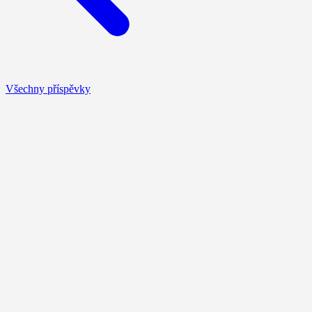
Všechny příspěvky