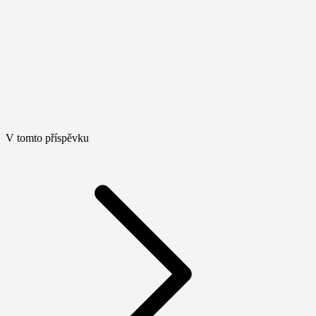
V tomto příspěvku