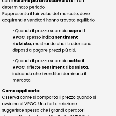
con il
volume più alto scambiato
in un
determinato periodo.
Rappresenta il fair value del mercato, dove
acquirenti e venditori hanno trovato equilibrio.
• Quando il prezzo scambia
sopra il
VPOC
, spesso indica
sentiment
rialzista
, mostrando che i trader sono
disposti a pagare prezzi più alti.
• Quando il prezzo scambia
sotto il
VPOC
, riflette
sentiment ribassista
,
indicando che i venditori dominano il
mercato.
Come applicarlo:
Osserva come si comporta il prezzo quando si
avvicina al VPOC. Una forte reiezione
suggerisce spesso che i grandi operatori