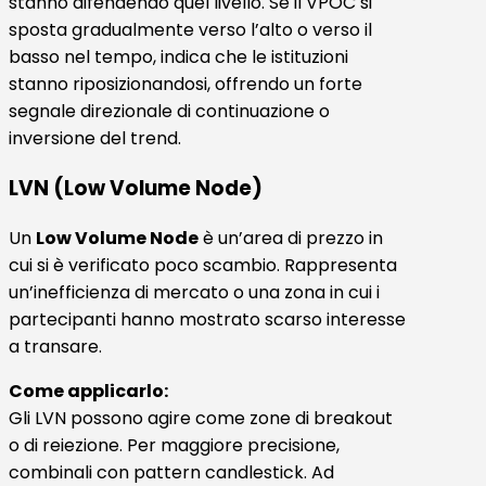
stanno difendendo quel livello. Se il VPOC si
sposta gradualmente verso l’alto o verso il
basso nel tempo, indica che le istituzioni
stanno riposizionandosi, offrendo un forte
segnale direzionale di continuazione o
inversione del trend.
LVN (Low Volume Node)
Un
Low Volume Node
è un’area di prezzo in
cui si è verificato poco scambio. Rappresenta
un’inefficienza di mercato o una zona in cui i
partecipanti hanno mostrato scarso interesse
a transare.
Come applicarlo:
Gli LVN possono agire come zone di breakout
o di reiezione. Per maggiore precisione,
combinali con pattern candlestick. Ad