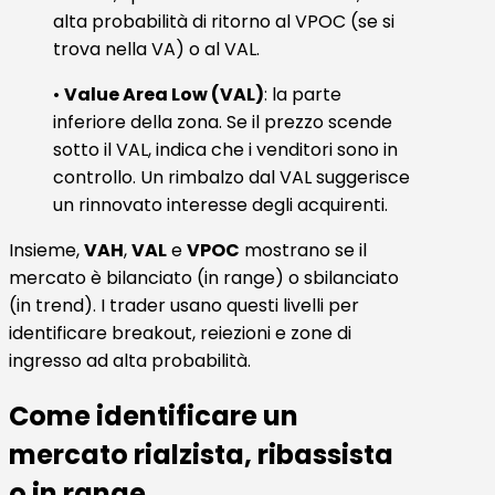
alta probabilità di ritorno al VPOC (se si
trova nella VA) o al VAL.
•
Value Area Low (VAL)
: la parte
inferiore della zona. Se il prezzo scende
sotto il VAL, indica che i venditori sono in
controllo. Un rimbalzo dal VAL suggerisce
un rinnovato interesse degli acquirenti.
Insieme,
VAH
,
VAL
e
VPOC
mostrano se il
mercato è bilanciato (in range) o sbilanciato
(in trend). I trader usano questi livelli per
identificare breakout, reiezioni e zone di
ingresso ad alta probabilità.
Come identificare un
mercato rialzista, ribassista
o in range