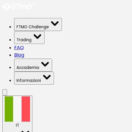
FTMO Challenge
Trading
FAQ
Blog
Accademia
Informazioni
IT