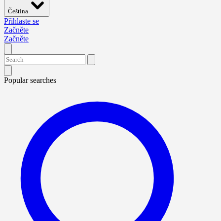
Čeština
Přihlaste se
Začněte
Začněte
Popular searches