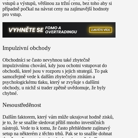
vstupů a výstupů, většinou za tržní cenu, bez toho aby si
případně počkal na návrat ceny na zajímavější hodnoty
pro vstup.
Impulzivní obchody
Obchodníci se často nevyhnou také zbytečně
impulzivnímu chování, kdy jsou ochotni vstupovat do
obchodů, které jsou v rozporu s jejich strategií. To pak
samozřejmě vede k dalším zbytečným ztrátám a
psychologickému tlaku, který se zvyšuje s dalšími
obchody, u nichž si trader zpětně uvědomuje, že byly
chybné.
Nesoustředěnost
Dalším faktorem, který vám může ukrajovat hodně zisků,
je to, že se snažíte sledovat příliš mnoho investičních
nástrojů. Vede to k tomu, že často přehlédnete zajímavý
setup na některém z těchto trhů. Pak se to snažíte dohnat