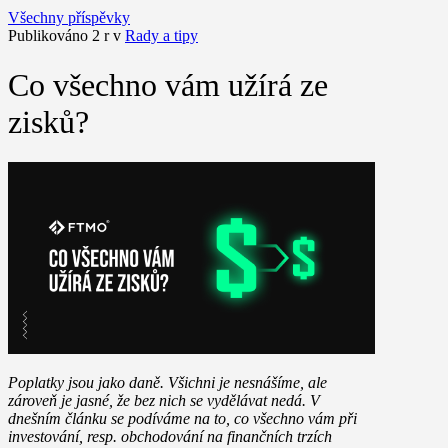
Všechny příspěvky
Publikováno 2 r v
Rady a tipy
Co všechno vám užírá ze
zisků?
Poplatky jsou jako daně. Všichni je nesnášíme, ale
zároveň je jasné, že bez nich se vydělávat nedá. V
dnešním článku se podíváme na to, co všechno vám při
investování, resp. obchodování na finančních trzích