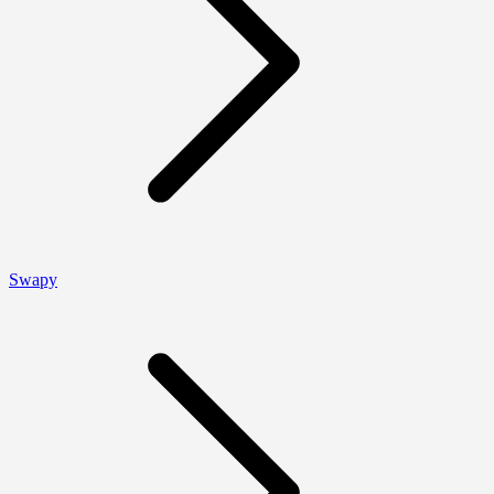
Swapy