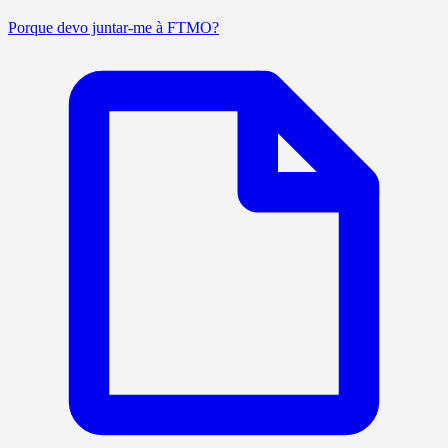
Porque devo juntar-me à FTMO?