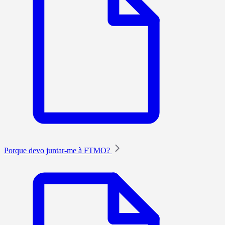
Porque devo juntar-me à FTMO?