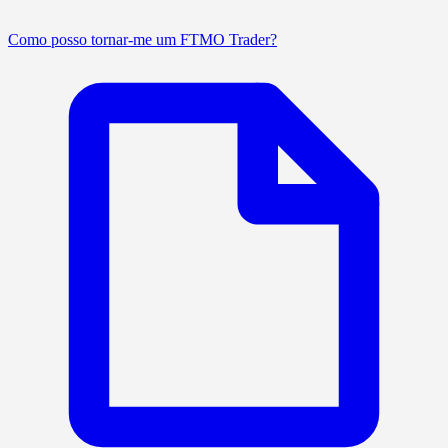
Como posso tornar-me um FTMO Trader?