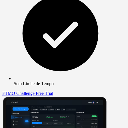
Sem Limite de Tempo
FTMO Challenge
Free Trial