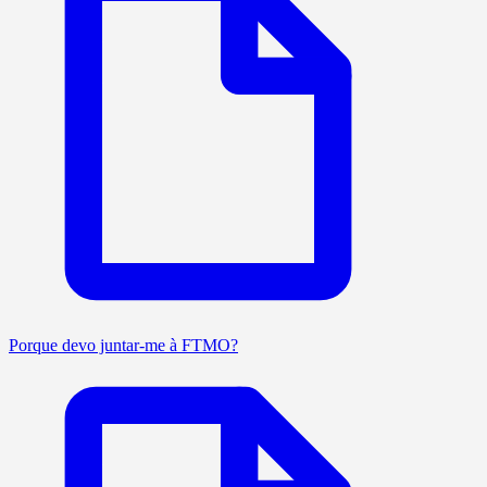
Porque devo juntar-me à FTMO?