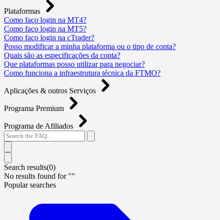
Plataformas
Como faço login na MT4?
Como faço login na MT5?
Como faço login na cTrader?
Posso modificar a minha plataforma ou o tipo de conta?
Quais são as especificações da conta?
Que plataformas posso utilizar para negociar?
Como funciona a infraestrutura técnica da FTMO?
Aplicações & outros Serviços
Programa Premium
Programa de Afiliados
Search results(
0
)
No results found for "
"
Popular searches