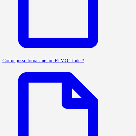
Como posso tornar-me um FTMO Trader?