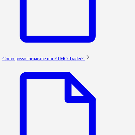
Como posso tornar-me um FTMO Trader?