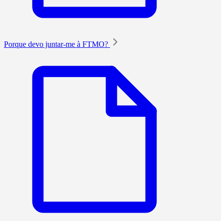
Porque devo juntar-me à FTMO?