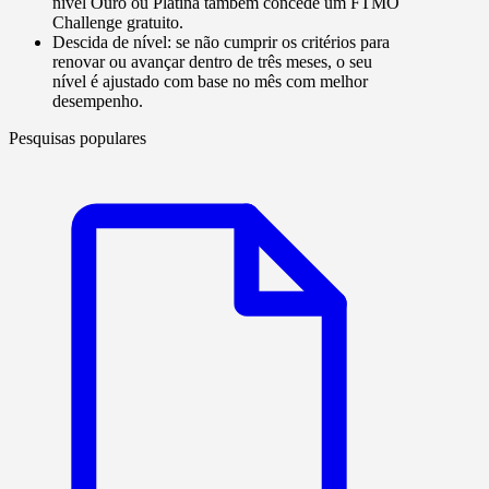
nível Ouro ou Platina também concede um FTMO
Challenge gratuito.
Descida de nível
: se não cumprir os critérios para
renovar ou avançar dentro de três meses, o seu
nível é ajustado com base no mês com melhor
desempenho.
Pesquisas populares