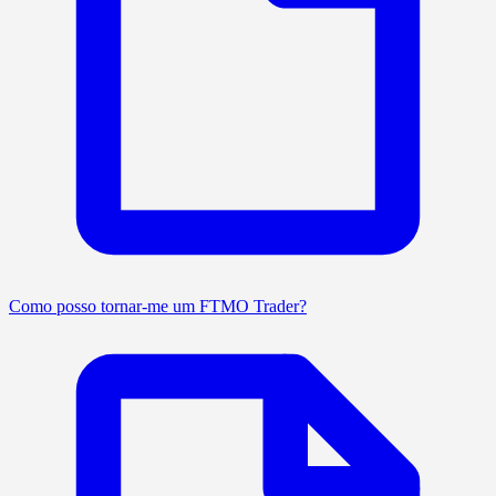
Como posso tornar-me um FTMO Trader?