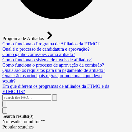
Programa de Afiliados
Como funciona o Programa de Afiliados da FTMO?
Qual é o processo de candidatura e aprovação?
Como ganho comissões como afiliado?
Como funciona o sistema de níveis de afiliados?
Como funciona o processo de aprovação da comissão?
Quais são os requisitos para um pagamento de afiliado?
Quais são as principais regras promocionais que devo
seguir?
Em que diferem os programas de afiliados da FTMO e da
FTMO US?
Search results(
0
)
No results found for "
"
Popular searches