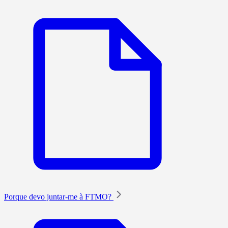
Porque devo juntar-me à FTMO?