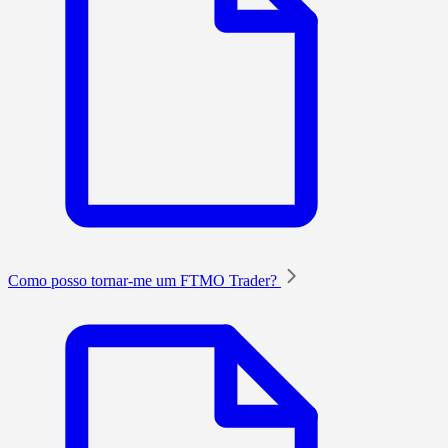
Como posso tornar-me um FTMO Trader?