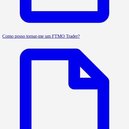
Como posso tornar-me um FTMO Trader?