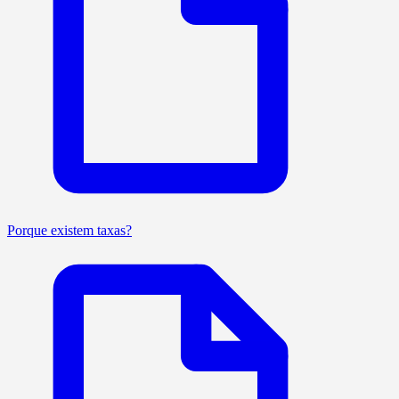
Porque existem taxas?