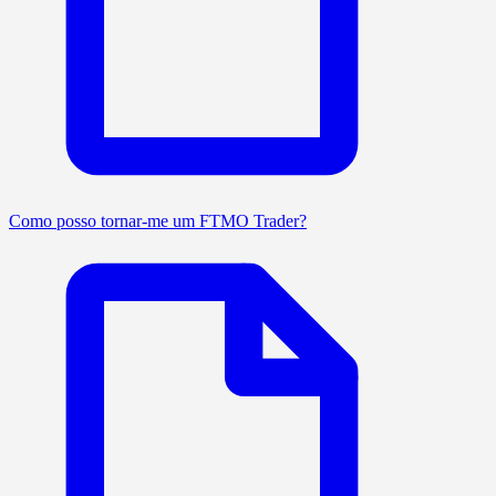
Como posso tornar-me um FTMO Trader?