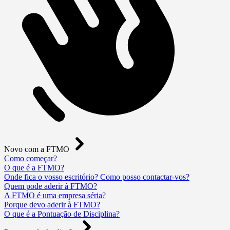
Novo com a FTMO
Como começar?
O que é a FTMO?
Onde fica o vosso escritório? Como posso contactar-vos?
Quem pode aderir à FTMO?
A FTMO é uma empresa séria?
Porque devo aderir à FTMO?
O que é a Pontuação de Disciplina?