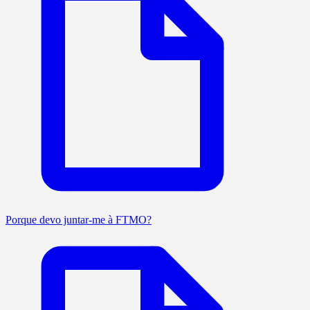
Porque devo juntar-me à FTMO?