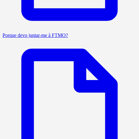
Porque devo juntar-me à FTMO?