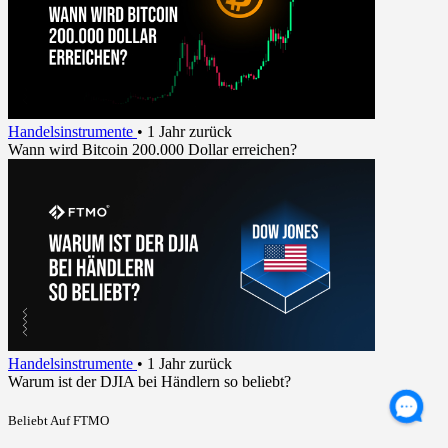
Handelsinstrumente
•
1 Jahr zurück
Wann wird Bitcoin 200.000 Dollar erreichen?
Handelsinstrumente
•
1 Jahr zurück
Warum ist der DJIA bei Händlern so beliebt?
Beliebt Auf FTMO