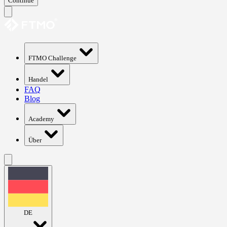
Continue
FTMO Challenge
Handel
FAQ
Blog
Academy
Über
DE