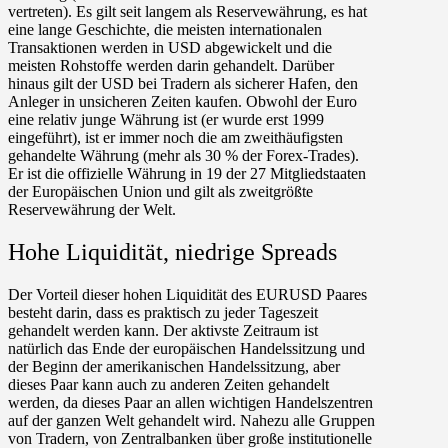
vertreten). Es gilt seit langem als Reservewährung, es hat
eine lange Geschichte, die meisten internationalen
Transaktionen werden in USD abgewickelt und die
meisten Rohstoffe werden darin gehandelt. Darüber
hinaus gilt der USD bei Tradern als sicherer Hafen, den
Anleger in unsicheren Zeiten kaufen. Obwohl der Euro
eine relativ junge Währung ist (er wurde erst 1999
eingeführt), ist er immer noch die am zweithäufigsten
gehandelte Währung (mehr als 30 % der Forex-Trades).
Er ist die offizielle Währung in 19 der 27 Mitgliedstaaten
der Europäischen Union und gilt als zweitgrößte
Reservewährung der Welt.
Hohe Liquidität, niedrige Spreads
Der Vorteil dieser hohen Liquidität des EURUSD Paares
besteht darin, dass es praktisch zu jeder Tageszeit
gehandelt werden kann. Der aktivste Zeitraum ist
natürlich das Ende der europäischen Handelssitzung und
der Beginn der amerikanischen Handelssitzung, aber
dieses Paar kann auch zu anderen Zeiten gehandelt
werden, da dieses Paar an allen wichtigen Handelszentren
auf der ganzen Welt gehandelt wird. Nahezu alle Gruppen
von Tradern, von Zentralbanken über große institutionelle