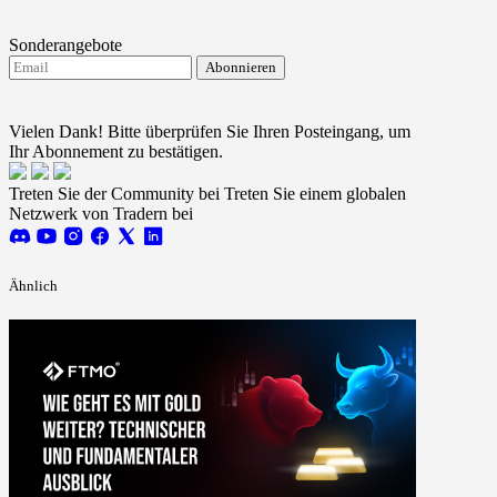
Sonderangebote
Abonnieren
Ich stimme dem Erhalt von FTMO-Updates zu.
Terms
and conditions
Vielen Dank! Bitte überprüfen Sie Ihren Posteingang, um
Ihr Abonnement zu bestätigen.
Treten Sie der Community bei
Treten Sie einem globalen
Netzwerk von Tradern bei
Ähnlich