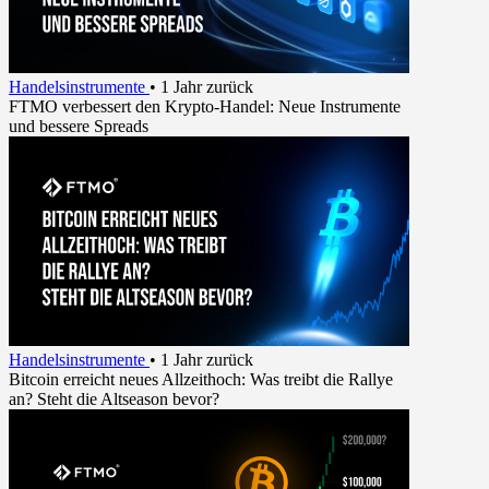
Handelsinstrumente
•
1 Jahr zurück
FTMO verbessert den Krypto-Handel: Neue Instrumente
und bessere Spreads
Handelsinstrumente
•
1 Jahr zurück
Bitcoin erreicht neues Allzeithoch: Was treibt die Rallye
an? Steht die Altseason bevor?