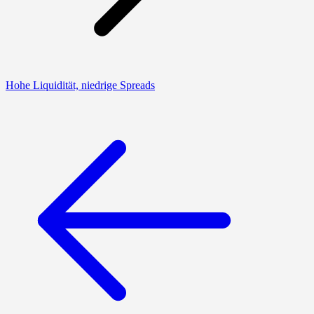
Hohe Liquidität, niedrige Spreads