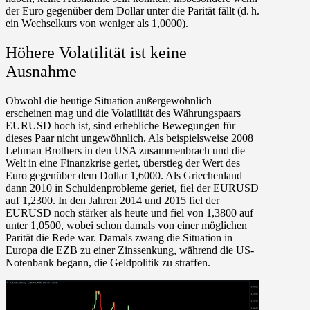
der Euro gegenüber dem Dollar unter die Parität fällt (d. h.
ein Wechselkurs von weniger als 1,0000).
Höhere Volatilität ist keine
Ausnahme
Obwohl die heutige Situation außergewöhnlich
erscheinen mag und die Volatilität des Währungspaars
EURUSD hoch ist, sind erhebliche Bewegungen für
dieses Paar nicht ungewöhnlich. Als beispielsweise 2008
Lehman Brothers in den USA zusammenbrach und die
Welt in eine Finanzkrise geriet, überstieg der Wert des
Euro gegenüber dem Dollar 1,6000. Als Griechenland
dann 2010 in Schuldenprobleme geriet, fiel der EURUSD
auf 1,2300. In den Jahren 2014 und 2015 fiel der
EURUSD noch stärker als heute und fiel von 1,3800 auf
unter 1,0500, wobei schon damals von einer möglichen
Parität die Rede war. Damals zwang die Situation in
Europa die EZB zu einer Zinssenkung, während die US-
Notenbank begann, die Geldpolitik zu straffen.