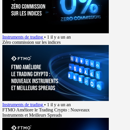
Instruments de trading
•
1 il y a un an
Zéro commission sur les indices
Instruments de trading
•
1 il y a un an
FTMO Améliore le Trading Crypto : Nouveaux
Instruments et Meilleurs Spreads