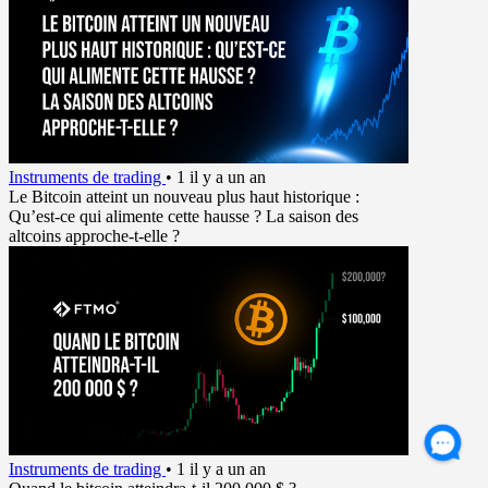
Instruments de trading
•
1 il y a un an
Le Bitcoin atteint un nouveau plus haut historique :
Qu’est-ce qui alimente cette hausse ? La saison des
altcoins approche-t-elle ?
Instruments de trading
•
1 il y a un an