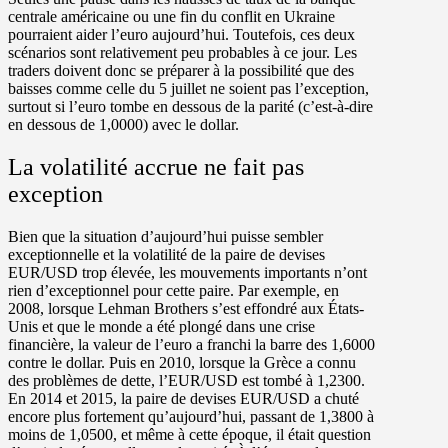
centrale américaine ou une fin du conflit en Ukraine
pourraient aider l’euro aujourd’hui. Toutefois, ces deux
scénarios sont relativement peu probables à ce jour. Les
traders doivent donc se préparer à la possibilité que des
baisses comme celle du 5 juillet ne soient pas l’exception,
surtout si l’euro tombe en dessous de la parité (c’est-à-dire
en dessous de 1,0000) avec le dollar.
La volatilité accrue ne fait pas
exception
Bien que la situation d’aujourd’hui puisse sembler
exceptionnelle et la volatilité de la paire de devises
EUR/USD trop élevée, les mouvements importants n’ont
rien d’exceptionnel pour cette paire. Par exemple, en
2008, lorsque Lehman Brothers s’est effondré aux États-
Unis et que le monde a été plongé dans une crise
financière, la valeur de l’euro a franchi la barre des 1,6000
contre le dollar. Puis en 2010, lorsque la Grèce a connu
des problèmes de dette, l’EUR/USD est tombé à 1,2300.
En 2014 et 2015, la paire de devises EUR/USD a chuté
encore plus fortement qu’aujourd’hui, passant de 1,3800 à
moins de 1,0500, et même à cette époque, il était question