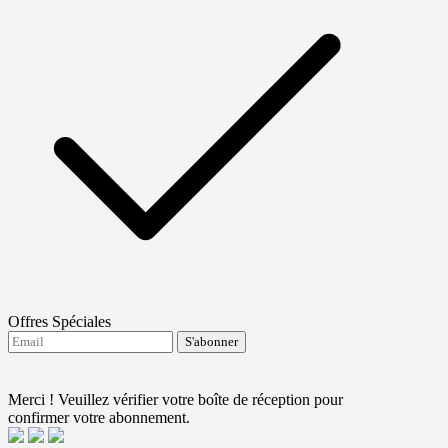
Offres Spéciales
S'abonner
J'accepte de recevoir les mises à jour de FTMO.
Terms and conditions
Merci ! Veuillez vérifier votre boîte de réception pour
confirmer votre abonnement.