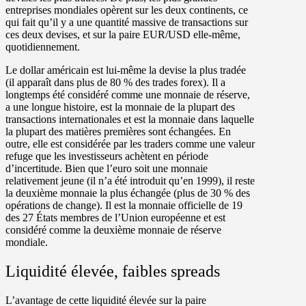
entreprises mondiales opèrent sur les deux continents, ce
qui fait qu’il y a une quantité massive de transactions sur
ces deux devises, et sur la paire EUR/USD elle-même,
quotidiennement.
Le dollar américain est lui-même la devise la plus tradée
(il apparaît dans plus de 80 % des trades forex). Il a
longtemps été considéré comme une monnaie de réserve,
a une longue histoire, est la monnaie de la plupart des
transactions internationales et est la monnaie dans laquelle
la plupart des matières premières sont échangées. En
outre, elle est considérée par les traders comme une valeur
refuge que les investisseurs achètent en période
d’incertitude. Bien que l’euro soit une monnaie
relativement jeune (il n’a été introduit qu’en 1999), il reste
la deuxième monnaie la plus échangée (plus de 30 % des
opérations de change). Il est la monnaie officielle de 19
des 27 États membres de l’Union européenne et est
considéré comme la deuxième monnaie de réserve
mondiale.
Liquidité élevée, faibles spreads
L’avantage de cette liquidité élevée sur la paire