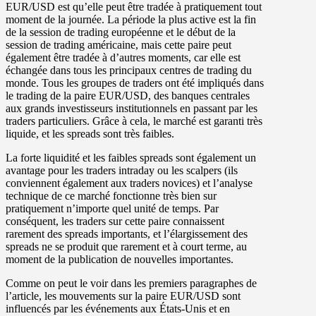
EUR/USD est qu’elle peut être tradée à pratiquement tout
moment de la journée. La période la plus active est la fin
de la session de trading européenne et le début de la
session de trading américaine, mais cette paire peut
également être tradée à d’autres moments, car elle est
échangée dans tous les principaux centres de trading du
monde. Tous les groupes de traders ont été impliqués dans
le trading de la paire EUR/USD, des banques centrales
aux grands investisseurs institutionnels en passant par les
traders particuliers. Grâce à cela, le marché est garanti très
liquide, et les spreads sont très faibles.
La forte liquidité et les faibles spreads sont également un
avantage pour les traders intraday ou les scalpers (ils
conviennent également aux traders novices) et l’analyse
technique de ce marché fonctionne très bien sur
pratiquement n’importe quel unité de temps. Par
conséquent, les traders sur cette paire connaissent
rarement des spreads importants, et l’élargissement des
spreads ne se produit que rarement et à court terme, au
moment de la publication de nouvelles importantes.
Comme on peut le voir dans les premiers paragraphes de
l’article, les mouvements sur la paire EUR/USD sont
influencés par les événements aux États-Unis et en