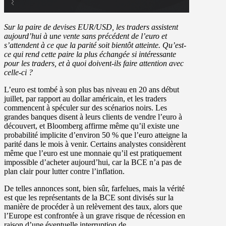
Sur la paire de devises EUR/USD, les traders assistent
aujourd’hui à une vente sans précédent de l’euro et
s’attendent à ce que la parité soit bientôt atteinte. Qu’est-
ce qui rend cette paire la plus échangée si intéressante
pour les traders, et à quoi doivent-ils faire attention avec
celle-ci ?
L’euro est tombé à son plus bas niveau en 20 ans début
juillet, par rapport au dollar américain, et les traders
commencent à spéculer sur des scénarios noirs. Les
grandes banques disent à leurs clients de vendre l’euro à
découvert, et Bloomberg affirme même qu’il existe une
probabilité implicite d’environ 50 % que l’euro atteigne la
parité dans le mois à venir. Certains analystes considèrent
même que l’euro est une monnaie qu’il est pratiquement
impossible d’acheter aujourd’hui, car la BCE n’a pas de
plan clair pour lutter contre l’inflation.
De telles annonces sont, bien sûr, farfelues, mais la vérité
est que les représentants de la BCE sont divisés sur la
manière de procéder à un relèvement des taux, alors que
l’Europe est confrontée à un grave risque de récession en
raison d’une éventuelle interruption de