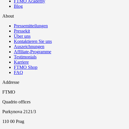
FTMO Academy
Blog
About
Pressemitteilungen
Pressekit
Über uns
Kontaktieren Sie uns
Auszeichnungen
Affiliate-Programme
Testimonials
Karriere
FTMO Shop
FAQ
Addresse
FTMO
Quadrio offices
Purkynova 2121/3
110 00 Prag