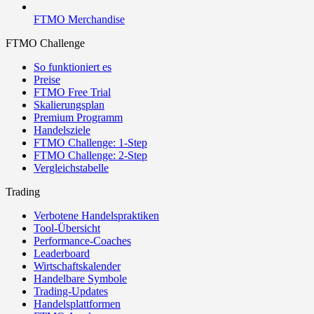
FTMO Merchandise
FTMO Challenge
So funktioniert es
Preise
FTMO Free Trial
Skalierungsplan
Premium Programm
Handelsziele
FTMO Challenge: 1-Step
FTMO Challenge: 2-Step
Vergleichstabelle
Trading
Verbotene Handelspraktiken
Tool-Übersicht
Performance-Coaches
Leaderboard
Wirtschaftskalender
Handelbare Symbole
Trading-Updates
Handelsplattformen