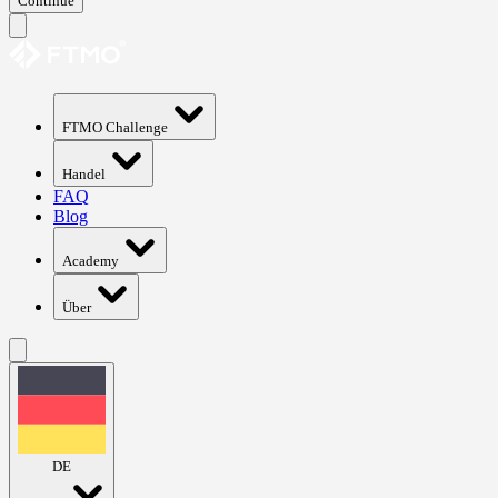
Continue
FTMO Challenge
Handel
FAQ
Blog
Academy
Über
DE