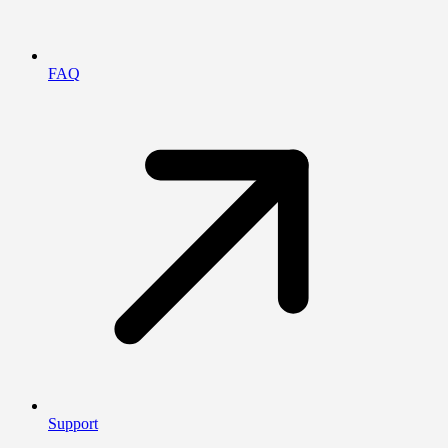
FAQ
Support