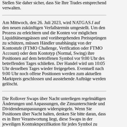
Stellen Sie daher sicher, dass Sie Ihre Trades entsprechend
verwalten.
Am
Mittwoch, den 26. Juli 2023
, wird
NATGAS.f
auf
den neuen zukünftigen Verfallstermin umgestellt. Um den
Prozess zu erleichtern und die Konten vor möglichen
Liquiditätsengpässen und vorübergehenden Preissprüngen
zu schützen, müssen Händler unabhängig von der
Kontostufe (FTMO Challenge, Verification oder FTMO
Account) oder dem Kontotyp (Normal, Swing) ihre
Positionen auf dem betroffenen Symbol vor 9:00 Uhr des
betreffenden Tages schließen. Der Handel wird um 10:05
Uhr desselben Tages wieder freigegeben. Eventuell nach
9:00 Uhr noch offene Positionen werden zum aktuellen
Marktpreis geschlossen und ausstehende Aufträge werden
gelöscht.
Die Rollover
Swaps
über Nacht unterliegen regelmäßigen
Änderungen und Anpassungen, die Zinsunterschiede und
Dividendenanpassungen widerspiegeln. Wenn Sie
Positionen über Nacht halten, denken Sie bitte daran, dass
es in Ihrer Verantwortung liegt, diese Swaps in der
jeweiligen Kontraktspezifikation für jedes Symbol zu