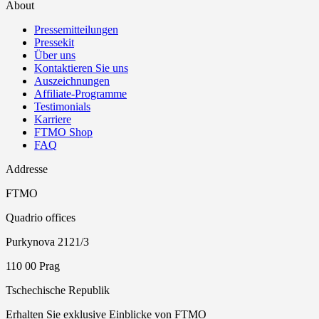
About
Pressemitteilungen
Pressekit
Über uns
Kontaktieren Sie uns
Auszeichnungen
Affiliate-Programme
Testimonials
Karriere
FTMO Shop
FAQ
Addresse
FTMO
Quadrio offices
Purkynova 2121/3
110 00 Prag
Tschechische Republik
Erhalten Sie exklusive Einblicke von FTMO