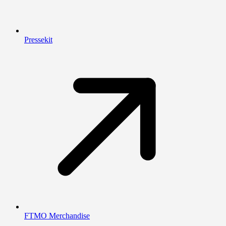
Pressekit
FTMO Merchandise