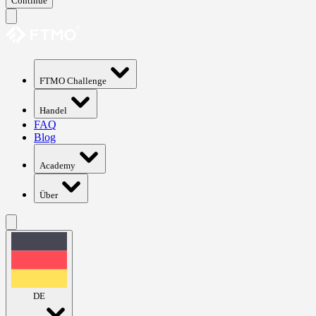
Continue
FTMO Challenge
Handel
FAQ
Blog
Academy
Über
DE