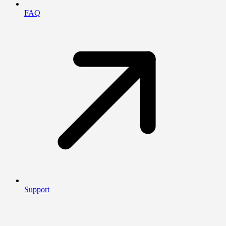
FAQ
Support