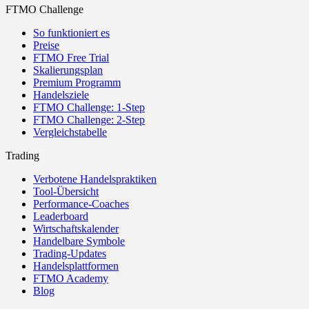
FTMO Challenge
So funktioniert es
Preise
FTMO Free Trial
Skalierungsplan
Premium Programm
Handelsziele
FTMO Challenge: 1-Step
FTMO Challenge: 2-Step
Vergleichstabelle
Trading
Verbotene Handelspraktiken
Tool-Übersicht
Performance-Coaches
Leaderboard
Wirtschaftskalender
Handelbare Symbole
Trading-Updates
Handelsplattformen
FTMO Academy
Blog