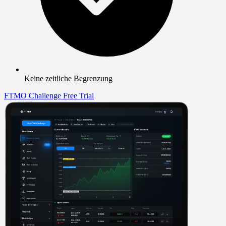
Keine zeitliche Begrenzung
FTMO Challenge
Free Trial