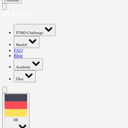
Continue
FTMO Challenge
Handel
FAQ
Blog
Academy
Über
DE