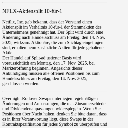
NFLX-Aktiensplit 10-für-1
Netflix, Inc. gab bekannt, dass der Vorstand einen
Aktiensplit im Verhältnis
10
-für-
1
der Stammaktien des
Unternehmens genehmigt hat. Der Split wird durch eine
Änderung nach Handelsschluss am Freitag, den 14. Nov.
2025, wirksam. Aktionäre, die zum Stichtag eingetragen
sind, erhalten neun zusätzliche Aktien für jede gehaltene
Aktie.
Der Handel auf Split-adjustierter Basis wird
voraussichtlich am Montag, den
17
.
Nov
.
2025
, bei
Markteröffnung beginnen. Angesichts dieser
Ankündigung müssen alle offenen Positionen bis zum
Handelsschluss am Freitag, den
14
.
Nov
.
2025
,
geschlossen werden.
Overnight-Rollover-Swaps
unterliegen regelmäßigen
Änderungen und Anpassungen, die u.a. Zinsunterschiede
und Dividendenanpassungen widerspiegeln. Wenn Sie
Positionen über Nacht halten, denken Sie bitte daran, dass
es in Ihrer Verantwortung liegt, diese Swaps in der
Kontraktspezifikation für jedes Symbol zu überprüfen und