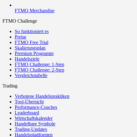
FTMO Merchandise
FTMO Challenge
So funktioniert es
Preise
FTMO Free Trial
Skalierungsplan
Premium Programm
Handelsziele
FTMO Challenge: 1-Step
FTMO Challenge: 2-Step
Vergleichstabelle
Trading
Verbotene Handelspraktiken
Tool-Übersicht
Performance-Coaches
Leaderboard
Wirtschaftskalender
Handelbare Symbole
Trading-Updates
Handelsplattformen