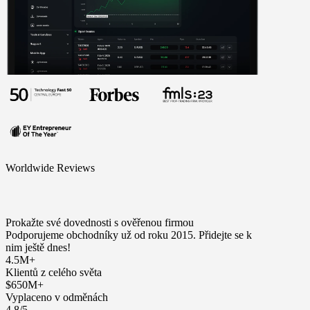
Worldwide Reviews
Prokažte své dovednosti s ověřenou firmou
Podporujeme obchodníky už od roku 2015. Přidejte se k
nim ještě dnes!
4.5M+
Klientů z celého světa
$650M+
Vyplaceno v odměnách
4.8/5