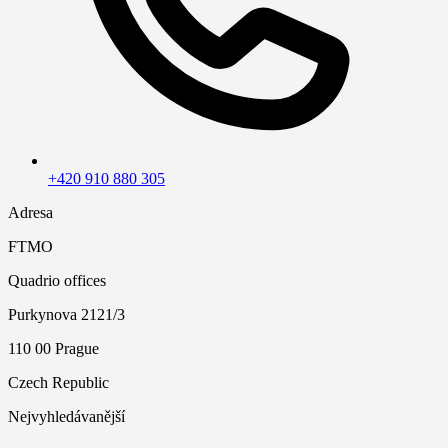
+420 910 880 305
Adresa
FTMO
Quadrio offices
Purkynova 2121/3
110 00 Prague
Czech Republic
Nejvyhledávanější