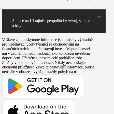
Situace na Ukrajině - geopolitický vývoj, sankce
a trhy
Veškeré zde poskytnuté informace jsou určeny výhradně
pro vzdělávací účely týkající se obchodování na
finančních trzích a nepředstavují investiční poradenství,
ani v žádném ohledu neslouží jako konkrétní investiční
doporučení. Přečtěte si prosím celé prohlášení zde.
Změny v obchodování na dosah
Nikdy nezmeškejte
obchodní příležitost. Získejte nejnovější informace, buďte
neustále v obraze a využijte každý pohyb na trhu.