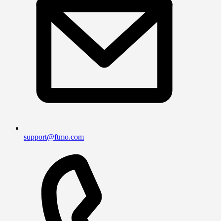
support@ftmo.com