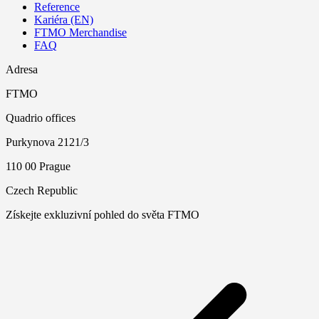
Reference
Kariéra (EN)
FTMO Merchandise
FAQ
Adresa
FTMO
Quadrio offices
Purkynova 2121/3
110 00 Prague
Czech Republic
Získejte exkluzivní pohled do světa FTMO