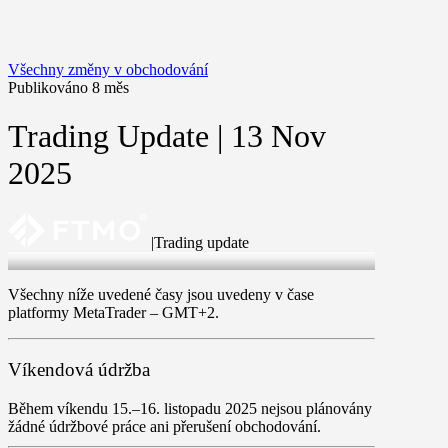
Všechny změny v obchodování
Publikováno 8 měs
Trading Update | 13 Nov
2025
|
Trading update
13 Nov 2025
Všechny níže uvedené časy jsou uvedeny v čase
platformy MetaTrader –
GMT+2
.
Víkendová údržba
Během víkendu
15.–16. listopadu 2025
nejsou plánovány
žádné údržbové práce ani přerušení obchodování.