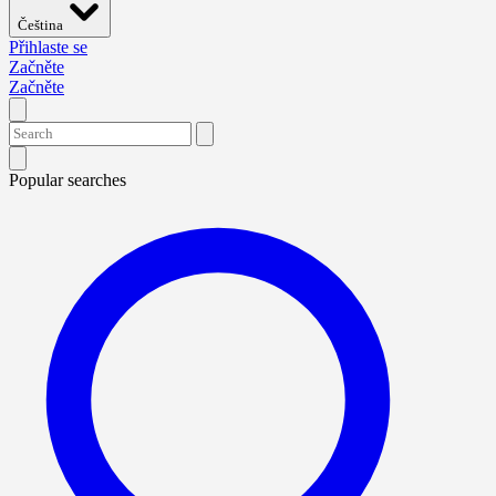
Čeština
Přihlaste se
Začněte
Začněte
Popular searches