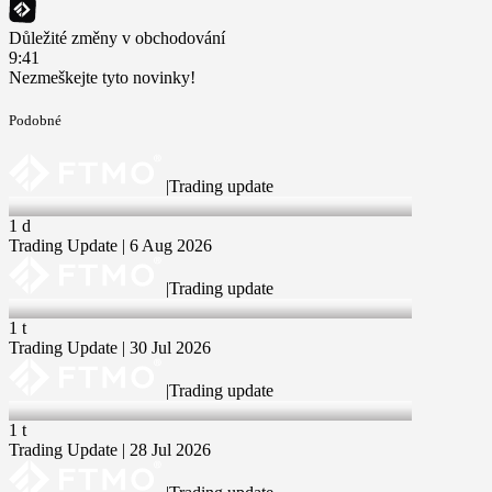
Důležité změny v obchodování
9:41
Nezmeškejte tyto novinky!
Podobné
|
Trading update
6 Aug 2026
1 d
Trading Update | 6 Aug 2026
|
Trading update
30 Jul 2026
1 t
Trading Update | 30 Jul 2026
|
Trading update
28 Jul 2026
1 t
Trading Update | 28 Jul 2026