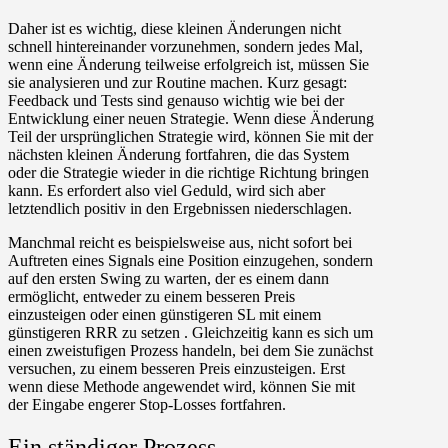
Daher ist es wichtig, diese kleinen Änderungen nicht
schnell hintereinander vorzunehmen, sondern jedes Mal,
wenn eine Änderung teilweise erfolgreich ist, müssen Sie
sie analysieren und zur Routine machen. Kurz gesagt:
Feedback und Tests sind genauso wichtig wie bei der
Entwicklung einer neuen Strategie. Wenn diese Änderung
Teil der ursprünglichen Strategie wird, können Sie mit der
nächsten kleinen Änderung fortfahren, die das System
oder die Strategie wieder in die richtige Richtung bringen
kann. Es erfordert also viel Geduld, wird sich aber
letztendlich positiv in den Ergebnissen niederschlagen.
Manchmal reicht es beispielsweise aus, nicht sofort bei
Auftreten eines Signals eine Position einzugehen, sondern
auf den ersten Swing zu warten, der es einem dann
ermöglicht, entweder zu einem besseren Preis
einzusteigen oder einen günstigeren SL mit einem
günstigeren RRR zu setzen . Gleichzeitig kann es sich um
einen zweistufigen Prozess handeln, bei dem Sie zunächst
versuchen, zu einem besseren Preis einzusteigen. Erst
wenn diese Methode angewendet wird, können Sie mit
der Eingabe engerer Stop-Losses fortfahren.
Ein ständiger Prozess