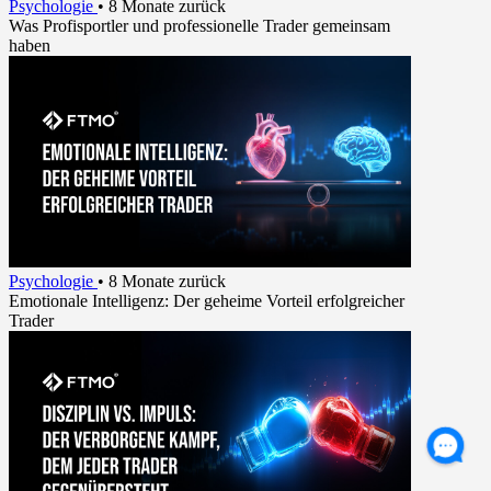
Psychologie
•
8 Monate zurück
Was Profisportler und professionelle Trader gemeinsam
haben
Psychologie
•
8 Monate zurück
Emotionale Intelligenz: Der geheime Vorteil erfolgreicher
Trader