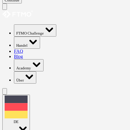
Continue
FTMO Challenge
Handel
FAQ
Blog
Academy
Über
DE