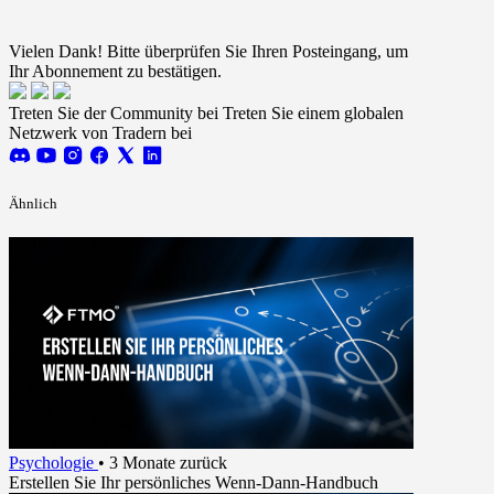
Ich stimme dem Erhalt von FTMO-Updates zu.
Terms
and conditions
Vielen Dank! Bitte überprüfen Sie Ihren Posteingang, um
Ihr Abonnement zu bestätigen.
Treten Sie der Community bei
Treten Sie einem globalen
Netzwerk von Tradern bei
Ähnlich
Psychologie
•
3 Monate zurück
Erstellen Sie Ihr persönliches Wenn-Dann-Handbuch