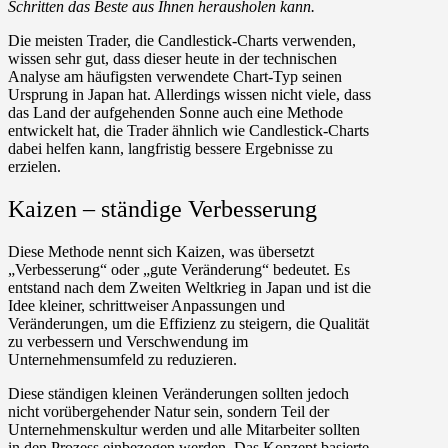
Schritten das Beste aus Ihnen herausholen kann.
Die meisten Trader, die Candlestick-Charts verwenden,
wissen sehr gut, dass dieser heute in der technischen
Analyse am häufigsten verwendete Chart-Typ seinen
Ursprung in Japan hat. Allerdings wissen nicht viele, dass
das Land der aufgehenden Sonne auch eine Methode
entwickelt hat, die Trader ähnlich wie Candlestick-Charts
dabei helfen kann, langfristig bessere Ergebnisse zu
erzielen.
Kaizen – ständige Verbesserung
Diese Methode nennt sich Kaizen, was übersetzt
„Verbesserung“ oder „gute Veränderung“ bedeutet. Es
entstand nach dem Zweiten Weltkrieg in Japan und ist die
Idee kleiner, schrittweiser Anpassungen und
Veränderungen, um die Effizienz zu steigern, die Qualität
zu verbessern und Verschwendung im
Unternehmensumfeld zu reduzieren.
Diese ständigen kleinen Veränderungen sollten jedoch
nicht vorübergehender Natur sein, sondern Teil der
Unternehmenskultur werden und alle Mitarbeiter sollten
in den Prozess einbezogen werden. Das Konzept basierte