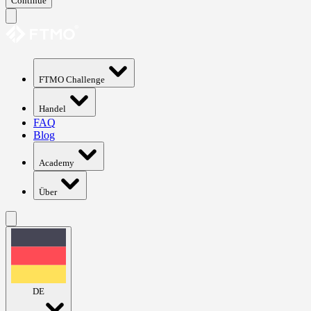
Continue
FTMO Challenge
Handel
FAQ
Blog
Academy
Über
DE