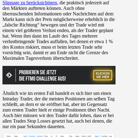
Slippage zu berücksichtigen
, die praktisch jederzeit auf
den Märkten auftreten können. Auch ohne
überraschenden Informationen oder Nachrichten auf dem
Markt kann sich der Preis möglicherweise erheblich in die
„falsche Richtung“ bewegen und der Trade wird mit
einem viel größeren Verlust enden, als der Trader geplant
hat. Wenn ihm dann im Laufe des Tages mehrere
verlustbringende Trades auffallen, bei denen er etwa 1 %
des Kontos riskiert, muss er beim letzten Trade sehr
vorsichtig sein, damit er am Ende nicht die Grenze des
Maximalen Tagesverlusts überschreitet.
Ähnlich wie im ersten Fall handelt es sich hier um einen
Intraday Trader, der die meisten Positionen am selben Tag
schließt, an dem er sie eröffnet hat, aber im Gegensatz
zum ersten Trader hielt er einige Positionen über Nacht.
Auch hier müssen wir den Trader dafür loben, dass er bei
allen Trades Stop Losses gesetzt hat, auch bei denen, die
nur ein paar Sekunden dauerten.