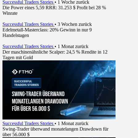
Successful Traders Stories
•
1 Woche zurück
Die Power eines 5,59 RRR: 31.253 $ Profit bei 28 %
Winrate
Successful Traders Stories
•
3 Wochen zurück
Edelmetall-Masterclass: 20% Gewinn in nur 9
Handelstagen
Successful Traders Stories
•
1 Monat zurück
Der maschinenähnliche Scalper: 24,5 % Rendite in 12
Tagen mit Gold
Successful Traders Stories
•
1 Monat zurück
Swing-Trader überwand monatelangen Drawdown für
über 56.000 $