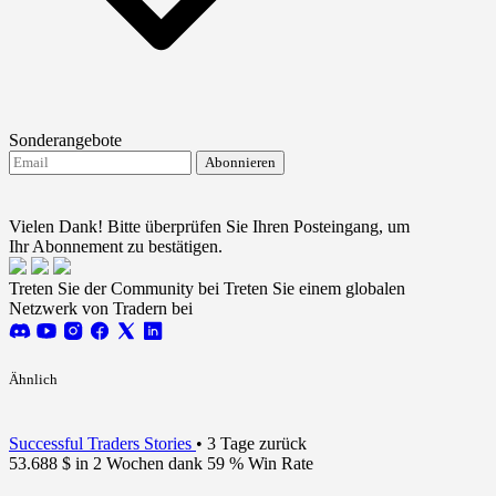
Sonderangebote
Abonnieren
Ich stimme dem Erhalt von FTMO-Updates zu.
Terms
and conditions
Vielen Dank! Bitte überprüfen Sie Ihren Posteingang, um
Ihr Abonnement zu bestätigen.
Treten Sie der Community bei
Treten Sie einem globalen
Netzwerk von Tradern bei
Ähnlich
Successful Traders Stories
•
3 Tage zurück
53.688 $ in 2 Wochen dank 59 % Win Rate