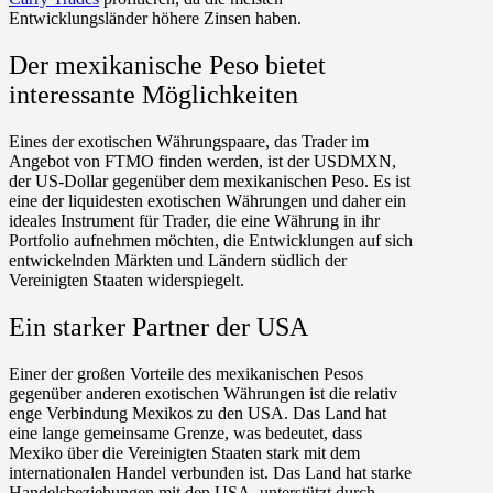
Entwicklungsländer höhere Zinsen haben.
Der mexikanische Peso bietet
interessante Möglichkeiten
Eines der exotischen Währungspaare, das Trader im
Angebot von FTMO finden werden, ist der USDMXN,
der US-Dollar gegenüber dem mexikanischen Peso. Es ist
eine der liquidesten exotischen Währungen und daher ein
ideales Instrument für Trader, die eine Währung in ihr
Portfolio aufnehmen möchten, die Entwicklungen auf sich
entwickelnden Märkten und Ländern südlich der
Vereinigten Staaten widerspiegelt.
Ein starker Partner der USA
Einer der großen Vorteile des mexikanischen Pesos
gegenüber anderen exotischen Währungen ist die relativ
enge Verbindung Mexikos zu den USA. Das Land hat
eine lange gemeinsame Grenze, was bedeutet, dass
Mexiko über die Vereinigten Staaten stark mit dem
internationalen Handel verbunden ist. Das Land hat starke
Handelsbeziehungen mit den USA, unterstützt durch