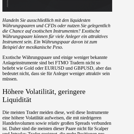
Handeln Sie ausschließlich mit den liquidesten
Währungspaaren und CFDs oder nutzen Sie gelegentlich
die Chance auf exotischen Instrumenten? Exotische
Währungspaare können für viele Anleger ein attraktives
Instrument sein. Ein Währungspaar davon ist zum
Beispiel der mexikanische Peso.
Exotische Währungspaare und einige weniger bekannte
Anlageinstrumente sind bei FTMO Tradern nicht so
beliebt wie Gold oder EURUSD und GBPUSD, aber das
bedeutet nicht, dass sie für Anleger weniger attraktiv sein
müssen.
Höhere Volatilität, geringere
Liquidität
Die meisten Trader meiden diese, weil diese Instrumente
eine höhere Volatilität aufweisen, die mit niedrigeren
Handelsvolumen sowie relativ großen Spreads verbunden
ist. Daher sind die meisten dieser Paare nicht für Scalper
und Intraday-Trader geeignet, die mehr Positionen pro