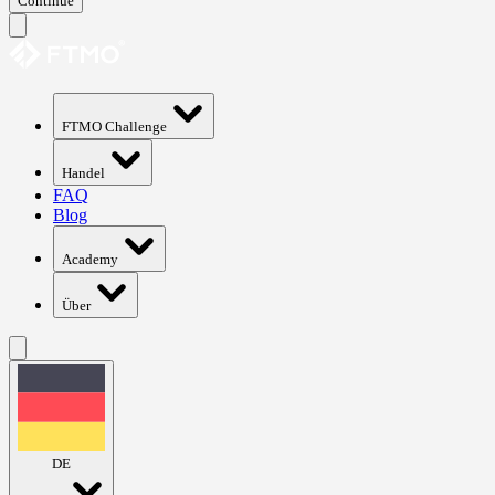
Continue
FTMO Challenge
Handel
FAQ
Blog
Academy
Über
DE