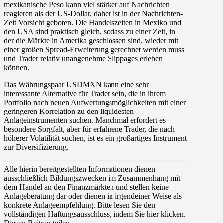
mexikanische Peso kann viel stärker auf Nachrichten
reagieren als der US-Dollar, daher ist in der Nachrichten-
Zeit Vorsicht geboten. Die Handelszeiten in Mexiko und
den USA sind praktisch gleich, sodass zu einer Zeit, in
der die Märkte in Amerika geschlossen sind, wieder mit
einer großen Spread-Erweiterung gerechnet werden muss
und Trader relativ unangenehme Slippages erleben
können.
Das Währungspaar USDMXN kann eine sehr
interessante Alternative für Trader sein, die in ihrem
Portfolio nach neuen Aufwertungsmöglichkeiten mit einer
geringeren Korrelation zu den liquidesten
Anlageinstrumenten suchen. Manchmal erfordert es
besondere Sorgfalt, aber für erfahrene Trader, die nach
höherer Volatilität suchen, ist es ein großartiges Instrument
zur Diversifizierung.
Alle hierin bereitgestellten Informationen dienen
ausschließlich Bildungszwecken im Zusammenhang mit
dem Handel an den Finanzmärkten und stellen keine
Anlageberatung dar oder dienen in irgendeiner Weise als
konkrete Anlageempfehlung. Bitte lesen Sie den
vollständigen Haftungsausschluss, indem Sie hier klicken.
Diesen Beitrag teilen