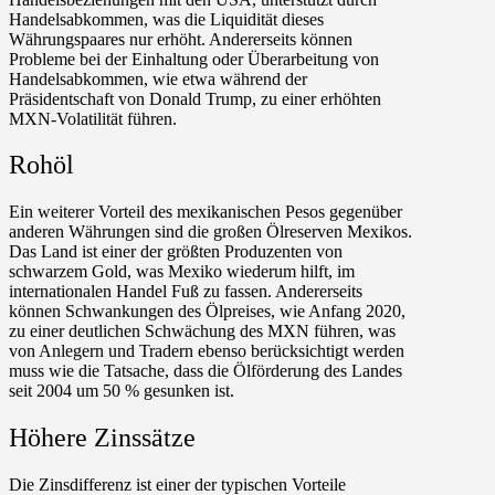
Handelsabkommen, was die Liquidität dieses
Währungspaares nur erhöht. Andererseits können
Probleme bei der Einhaltung oder Überarbeitung von
Handelsabkommen, wie etwa während der
Präsidentschaft von Donald Trump, zu einer erhöhten
MXN-Volatilität führen.
Rohöl
Ein weiterer Vorteil des mexikanischen Pesos gegenüber
anderen Währungen sind die großen Ölreserven Mexikos.
Das Land ist einer der größten Produzenten von
schwarzem Gold, was Mexiko wiederum hilft, im
internationalen Handel Fuß zu fassen. Andererseits
können Schwankungen des Ölpreises, wie Anfang 2020,
zu einer deutlichen Schwächung des MXN führen, was
von Anlegern und Tradern ebenso berücksichtigt werden
muss wie die Tatsache, dass die Ölförderung des Landes
seit 2004 um 50 % gesunken ist.
Höhere Zinssätze
Die Zinsdifferenz ist einer der typischen Vorteile