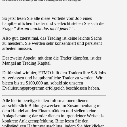
So jetzt lesen Sie alle diese Vorteile vom Job eines
hauptberuflichen Trader und vielleicht stellen Sie sich die
Frage
“
Warum macht das nicht jeder?
“.
Also gut, zuerst mal, das Trading ist keine leichte Sache
zu meistern, Sie werden sehr konzentriert und persistent
arbeiten müssen.
Der zweite Aspekt, mit dem die Trader kämpfen, ist der
Mangel an Trading Kapital.
Dafür sind wir hier, FTMO hilft den Tradern ihre 9-5 Jobs
zu verlassen und hauptberufliche Trader zu werden. Wir
bieten bis zu
$100,000
an, sobald sie unseren
Evaluierungsprogramm erfolgreich beschlossen haben.
Alle hierin bereitgestellten Informationen dienen
ausschließlich Bildungszwecken im Zusammenhang mit
dem Handel an den Finanzmärkten und stellen keine
Anlageberatung dar oder dienen in irgendeiner Weise als
konkrete Anlageempfehlung. Bitte lesen Sie den
vollständigen Haftungsausschluss, indem Sie hier klicken.