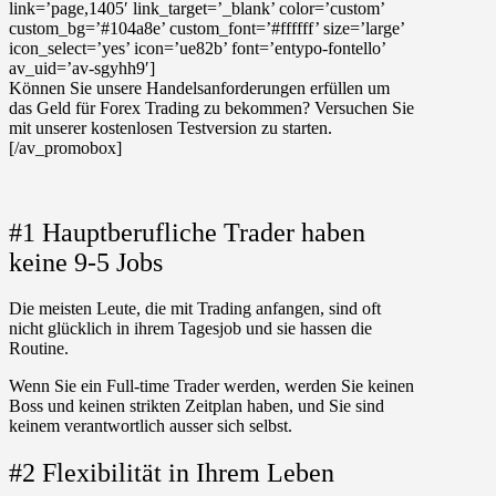
link=’page,1405′ link_target=’_blank’ color=’custom’
custom_bg=’#104a8e’ custom_font=’#ffffff’ size=’large’
icon_select=’yes’ icon=’ue82b’ font=’entypo-fontello’
av_uid=’av-sgyhh9′]
Können Sie unsere Handelsanforderungen erfüllen um
das Geld für Forex Trading zu bekommen? Versuchen Sie
mit unserer kostenlosen Testversion zu starten.
[/av_promobox]
#1 Hauptberufliche Trader haben
keine 9-5 Jobs
Die meisten Leute, die mit Trading anfangen, sind oft
nicht glücklich in ihrem Tagesjob und sie hassen die
Routine.
Wenn Sie ein Full-time Trader werden, werden Sie keinen
Boss und keinen strikten Zeitplan haben, und Sie sind
keinem verantwortlich ausser sich selbst.
#2 Flexibilität in Ihrem Leben