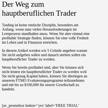
Der Weg zum
hauptberuflichen Trader
Trading ist keine einfache Disziplin, besonders am
Anfang, wenn man vielen Herausforderungen im
Lernprozess standhalten muss. Wenn Sie aber einmal eine
profitable Strategie finden, können Sie eine volle Freiheit
im Leben und in Finanzen erreichen.
In diesem Artikel werden wir 5 Gründe angeben warum
Sie nicht aufgeben sollen und danach streben sollen ein
hauptberuflicher Trader
zu werden.
Wenn Sie bereits profitabel sind, aber Sie können sich
nicht leisten ein hauptberuflicher Trader zu werden weil
Sie nicht genug Kapital haben, können Sie überlegen an
unserem FTMO Evaluierungsprogramm teilzunehmen
und mit bis zu
$100,000
für unsere Gesellschaft zu
handeln.
[av_promobox button=’yes’ label=’FREE TRIAL’