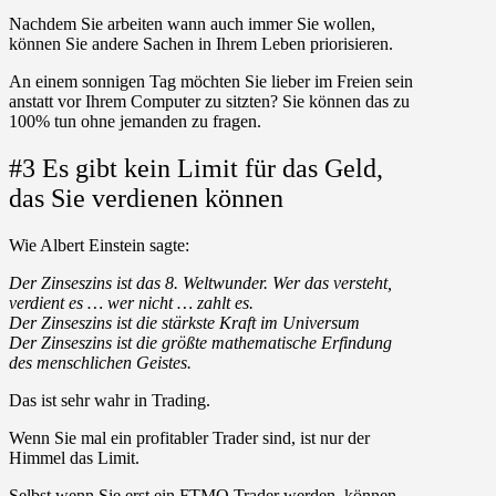
Nachdem Sie arbeiten wann auch immer Sie wollen,
können Sie andere Sachen in Ihrem Leben priorisieren.
An einem sonnigen Tag möchten Sie lieber im Freien sein
anstatt vor Ihrem Computer zu sitzten? Sie können das zu
100% tun ohne jemanden zu fragen.
#3 Es gibt kein Limit für das Geld,
das Sie verdienen können
Wie Albert Einstein sagte:
Der Zinseszins ist das 8. Weltwunder. Wer das versteht,
verdient es … wer nicht … zahlt es.
Der Zinseszins ist die stärkste Kraft im Universum
Der Zinseszins ist die größte mathematische Erfindung
des menschlichen Geistes.
Das ist sehr wahr in Trading.
Wenn Sie mal ein profitabler Trader sind, ist nur der
Himmel das Limit.
Selbst wenn Sie erst ein FTMO Trader werden, können