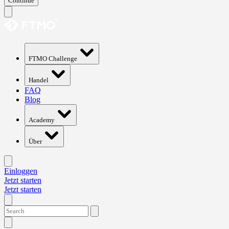
Continue
FTMO Challenge
Handel
FAQ
Blog
Academy
Über
Einloggen
Jetzt starten
Jetzt starten