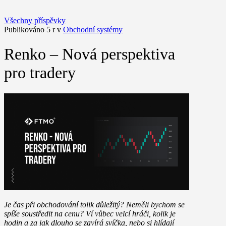
Všechny příspěvky
Publikováno 5 r v
Obchodní systémy
Renko – Nová perspektiva
pro tradery
Je čas při obchodování tolik důležitý? Neměli bychom se
spíše soustředit na cenu? Ví vůbec velcí hráči, kolik je
hodin a za jak dlouho se zavírá svíčka, nebo si hlídají