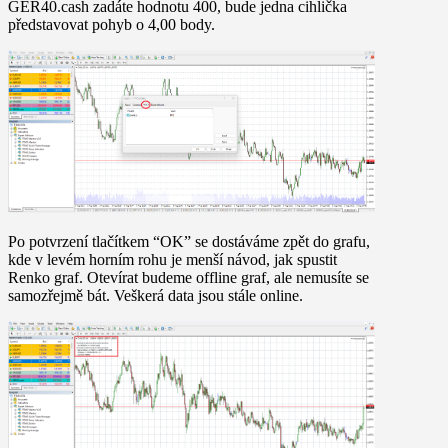
GER40.cash zadáte hodnotu 400, bude jedna cihlička
představovat pohyb o 4,00 body.
Po potvrzení tlačítkem “OK” se dostáváme zpět do grafu,
kde v levém horním rohu je menší návod, jak spustit
Renko graf
. Otevírat budeme offline graf, ale nemusíte se
samozřejmě bát. Veškerá data jsou stále online.