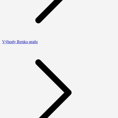
Výhody Renko grafu