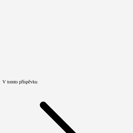
V tomto příspěvku