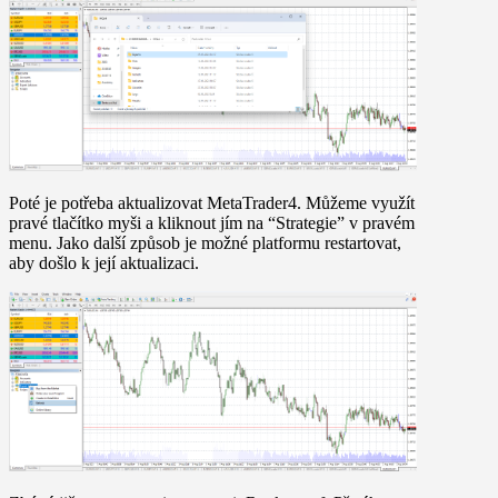
Poté je potřeba aktualizovat MetaTrader4. Můžeme využít
pravé tlačítko myši a kliknout jím na “Strategie” v pravém
menu. Jako další způsob je možné platformu restartovat,
aby došlo k její aktualizaci.