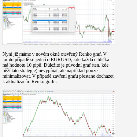
Nyní již máme v novém okně otevřený Renko graf. V
tomto případě se jedná o EURUSD, kde každá cihlička
má hodnotu 10 pipů.
Důležité je původní graf
(ten, kde
běží tato strategie) nevypínat, ale například pouze
minimalizovat. V případě zavření grafu přestane docházet
k aktualizacím
Renko
grafu.