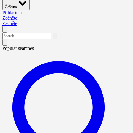
Čeština
Přihlaste se
Začněte
Začněte
Popular searches