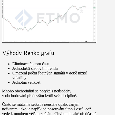
Výhody Renko grafu
Eliminace faktoru času
Jednodušší sledování trendu
Omezení počtu špatných signálů v době nízké
volatility
Jednotná velikost
Mnoho obchodníků se potýká s neúspěchy
v obchodování především kvůli své disciplíně.
Často se můžeme setkat s neustále opakovaným
nešvarem, jako je například posouvání Stop Lossů, což
vede k mnohem větším ztrátám. Chybou je také předčasné