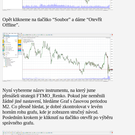
Opět klikneme na tlačítko “Soubor” a dáme “Otevřít
Offline”.
Nyní vybereme název instrumentu, na který jsme
přenášeli strategii
FTMO_Renko
. Pokud jste neměnili
žádné jiné nastavení, hledáme Graf s časovou periodou
M2. Co přesně hledat, je dobré zkontrolovat v levém
horním rohu grafu, kde je zobrazen stručný návod.
Posledním krokem je kliknutí na tlačítko otevřít po výběru
správného grafu.