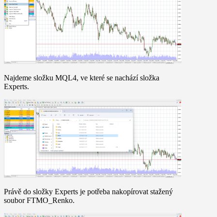
Najdeme složku MQL4, ve které se nachází složka
Experts.
Právě do složky Experts je potřeba nakopírovat stažený
soubor
FTMO_Renko
.