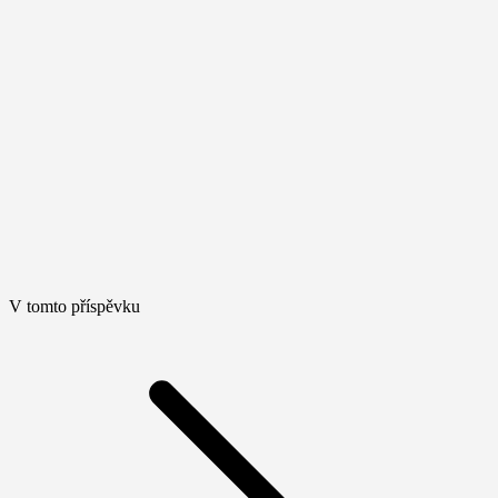
V tomto příspěvku