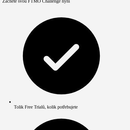
Začněte svou FTMO Challenge nyní
Tolik Free Trialů, kolik potřebujete