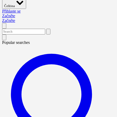
Čeština
Přihlaste se
Začněte
Začněte
Popular searches