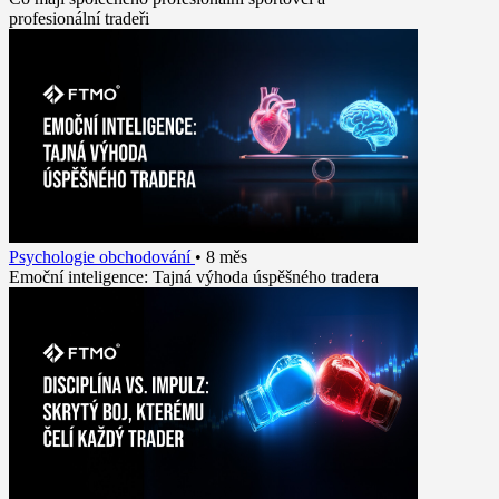
profesionální tradeři
Psychologie obchodování
•
8 měs
Emoční inteligence: Tajná výhoda úspěšného tradera