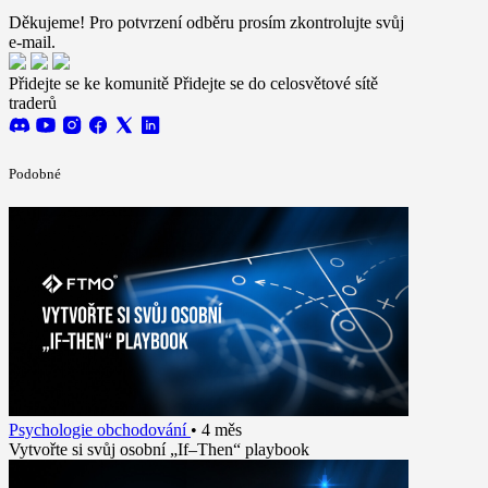
conditions
Děkujeme! Pro potvrzení odběru prosím zkontrolujte svůj
e-mail.
Přidejte se ke komunitě
Přidejte se do celosvětové sítě
traderů
Podobné
Psychologie obchodování
•
4 měs
Vytvořte si svůj osobní „If–Then“ playbook