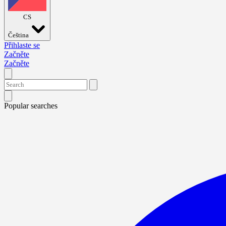
CS
Čeština
Přihlaste se
Začněte
Začněte
Popular searches